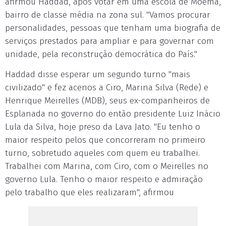
afirmou Haddad, após votar em uma escola de Moema,
bairro de classe média na zona sul. "Vamos procurar
personalidades, pessoas que tenham uma biografia de
serviços prestados para ampliar e para governar com
unidade, pela reconstrução democrática do País."
Haddad disse esperar um segundo turno "mais
civilizado" e fez acenos a Ciro, Marina Silva (Rede) e
Henrique Meirelles (MDB), seus ex-companheiros de
Esplanada no governo do então presidente Luiz Inácio
Lula da Silva, hoje preso da Lava Jato. "Eu tenho o
maior respeito pelos que concorreram no primeiro
turno, sobretudo aqueles com quem eu trabalhei.
Trabalhei com Marina, com Ciro, com o Meirelles no
governo Lula. Tenho o maior respeito e admiração
pelo trabalho que eles realizaram", afirmou