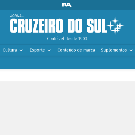
Confiável desde 1903.
Cultura
Esporte
Conteúdo de marca
Suplementos