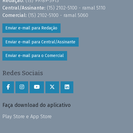
Redação:
(15) 99789-3913
Central/Assinante:
(15) 2102-5100 - ramal 5110
Comercial:
(15) 2102-5100 - ramal 5060
Enviar e-mail para Redação
Enviar e-mail para Central/Assinante
Enviar e-mail para o Comercial
Redes Sociais
Faça download do aplicativo
Play Store e App Store