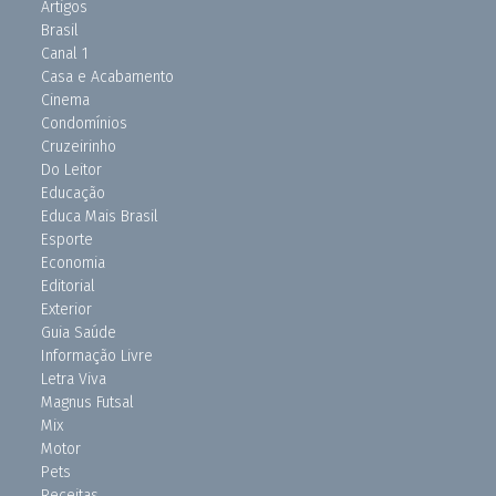
Artigos
Brasil
Canal 1
Casa e Acabamento
Cinema
Condomínios
Cruzeirinho
Do Leitor
Educação
Educa Mais Brasil
Esporte
Economia
Editorial
Exterior
Guia Saúde
Informação Livre
Letra Viva
Magnus Futsal
Mix
Motor
Pets
Receitas