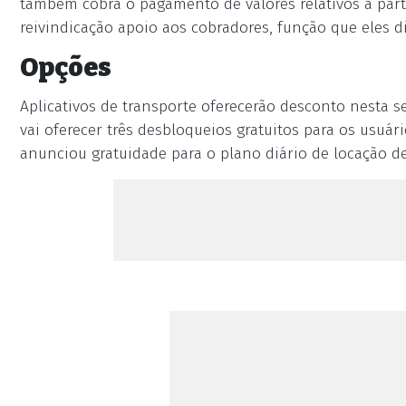
também cobra o pagamento de valores relativos à parti
reivindicação apoio aos cobradores, função que eles
Opções
Aplicativos de transporte oferecerão desconto nesta s
vai oferecer três desbloqueios gratuitos para os usuár
anunciou gratuidade para o plano diário de locação de 