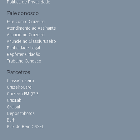
Política de Privacidade
Fale conosco
Fale com o Cruzeiro
Atendimento ao Assinante
Anuncie no Cruzeiro
Anuncie no ClassiCruzeiro
Publicidade Legal
Repórter Cidadão
Trabalhe Conosco
Parceiros
ClassiCruzeiro
CruzeiroCard
Cruzeiro FM 92.3
CruxLab
Grafsul
Depositphotos
Burh
Pink do Bem OSSEL