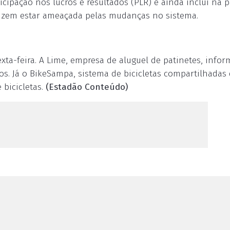
cipação nos lucros e resultados (PLR) e ainda inclui na 
 dizem estar ameaçada pelas mudanças no sistema.
exta-feira. A Lime, empresa de aluguel de patinetes, info
ios. Já o BikeSampa, sistema de bicicletas compartilhadas 
bicicletas.
(Estadão Conteúdo)