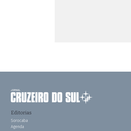
Editorias
Sorocaba
Agenda