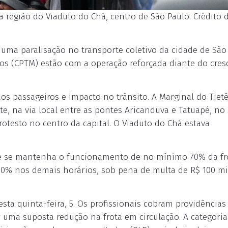
 região do Viaduto do Chá, centro de São Paulo. Crédito d
6, uma paralisação no transporte coletivo da cidade de São
nos (CPTM) estão com a operação reforçada diante do cre
os passageiros e impacto no trânsito. A Marginal do Tiet
te, na via local entre as pontes Aricanduva e Tatuapé, no
otesto no centro da capital. O Viaduto do Chá estava
ue se mantenha o funcionamento de no mínimo 70% da fr
 50% nos demais horários, sob pena de multa de R$ 100 mi
esta quinta-feira, 5. Os profissionais cobram providências
uma suposta redução na frota em circulação. A categoria