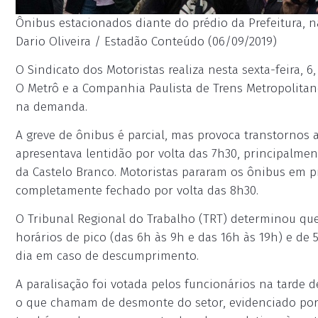
Ônibus estacionados diante do prédio da Prefeitura, na
Dario Oliveira / Estadão Conteúdo (06/09/2019)
O Sindicato dos Motoristas realiza nesta sexta-feira, 
O Metrô e a Companhia Paulista de Trens Metropolita
na demanda.
A greve de ônibus é parcial, mas provoca transtornos a
apresentava lentidão por volta das 7h30, principalmen
da Castelo Branco. Motoristas pararam os ônibus em pr
completamente fechado por volta das 8h30.
O Tribunal Regional do Trabalho (TRT) determinou q
horários de pico (das 6h às 9h e das 16h às 19h) e de
dia em caso de descumprimento.
A paralisação foi votada pelos funcionários na tarde d
o que chamam de desmonte do setor, evidenciado por 