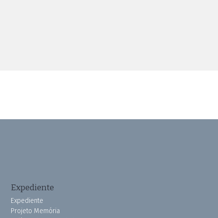
Expediente
Expediente
Projeto Memória