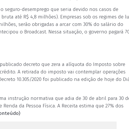
do seguro-desemprego que seria devido nos casos de
bruta até R$ 4,8 milhões). Empresas sob os regimes de lu
milhões, serão obrigadas a arcar com 30% do salário do
tecipou o Broadcast. Nessa situação, o governo pagará 
publicado decreto que zera a alíquota do Imposto sobre
crédito. A retirada do imposto vai contemplar operações
 Decreto 10.305/2020 foi publicado na edição de hoje do Di
 uma instrução normativa que adia de 30 de abril para 30 
e Renda da Pessoa Física. A Receita estima que 27% dos
onteúdo)