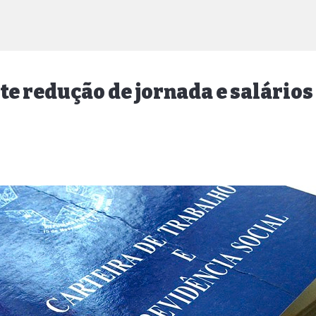
e redução de jornada e salários