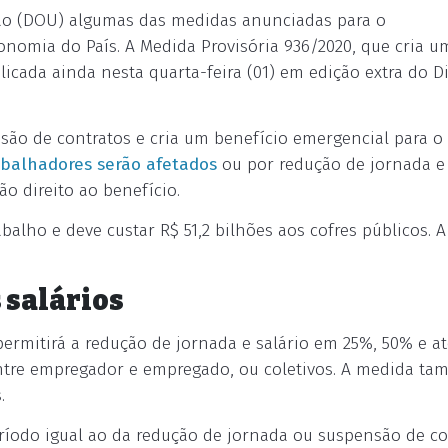
nião (DOU) algumas das medidas anunciadas para o
nomia do País. A Medida Provisória 936/2020, que cria u
icada ainda nesta quarta-feira (01) em edição extra do D
são de contratos e cria um benefício emergencial para o
abalhadores serão afetados
ou por redução de jornada e
ão direito ao benefício.
balho e deve custar R$ 51,2 bilhões aos cofres públicos. 
 salários
mitirá a redução de jornada e salário em 25%, 50% e a
entre empregador e empregado, ou coletivos. A medida t
.
íodo igual ao da redução de jornada ou suspensão de co