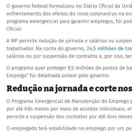
O governo federal formalizou no Diário Oficial da U
enfrentamento dos efeitos do novo coronavírus na eco
programa emergencial para garantir empregos, foi publ
Oficial.
A MP permite redução de jornada e salários ou suspen
trabalhador. Na conta do governo,
24,5 milhões de tr
salários ou por suspensão de contratos e, por isso, ter
O programa quer proteger 8,5 milhões de postos de tra
Emprego" foi detalhada ontem pelo governo.
Redução na jornada e corte nos
O Programa Emergencial de Manutenção do Emprego per
por até três meses por meio de acordos individuais, 
permite a suspensão dos contratos por até dois meses
O empregado terá estabilidade no emprego por um per