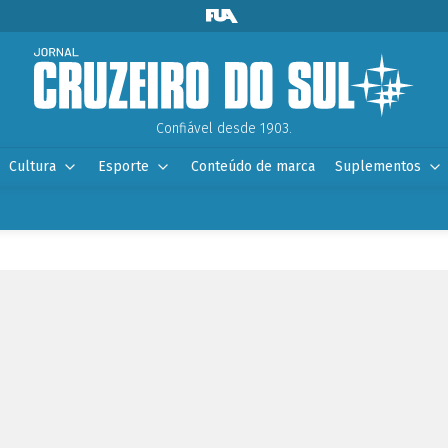
Confiável desde 1903.
Cultura
Esporte
Conteúdo de marca
Suplementos