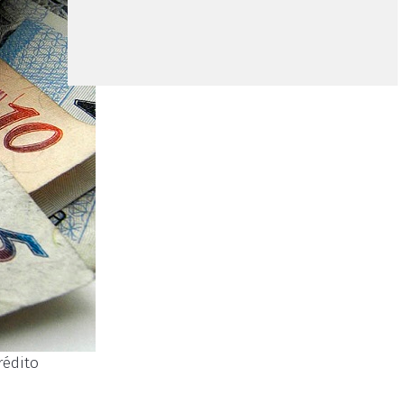
rédito