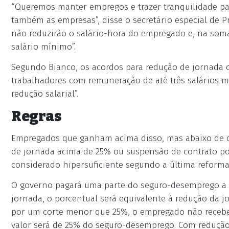
“Queremos manter empregos e trazer tranquilidade pa
também as empresas”, disse o secretário especial de P
não reduzirão o salário-hora do empregado e, na soma
salário mínimo”.
Segundo Bianco, os acordos para redução de jornada 
trabalhadores com remuneração de até três salários m
redução salarial”.
Regras
Empregados que ganham acima disso, mas abaixo de dua
de jornada acima de 25% ou suspensão de contrato po
considerado hipersuficiente segundo a última reforma
O governo pagará uma parte do seguro-desemprego a qu
jornada, o porcentual será equivalente à redução da 
por um corte menor que 25%, o empregado não receber
valor será de 25% do seguro-desemprego. Com redução 