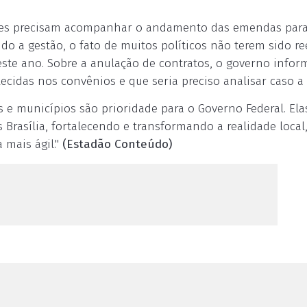
res precisam acompanhar o andamento das emendas par
o a gestão, o fato de muitos políticos não terem sido re
ste ano. Sobre a anulação de contratos, o governo info
cidas nos convênios e que seria preciso analisar caso a 
s e municípios são prioridade para o Governo Federal. Ela
Brasília, fortalecendo e transformando a realidade local
 mais ágil."
(Estadão Conteúdo)