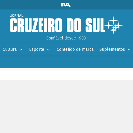
Confiável desde 1903.
Cultura
Esporte
Conteúdo de marca
Suplementos