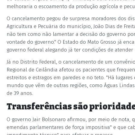
melhoraria o escoamento da produção agrícola e pecuá
O cancelamento pegou de surpresa moradores dos distr
Agricultura e Pecuária do município, João Dias de Frei
não tem como não lamentar a decisão do governo por s
vontade do governo." O Estado do Mato Grosso já en
governo federal alegando já ter condições de atender 
Já no Distrito Federal, o cancelamento de um convêni
Regional de Ceilândia afetou os pacientes que freque
estreitos e estragos em paredes e no teto. "Há lugare
mundo que vêm de outras regiões, como Águas Lindas 
de 39 anos.
Transferências são prioridad
O governo Jair Bolsonaro afirmou, por meio de nota, 
emendas parlamentares de força impositiva" e que cabe