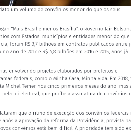
andato um volume de convênios menor do que os seus
gan "Mais Brasil e menos Brasília", o governo Jair Bolson
nios com Estados, municípios e entidades menor do que 
ia, foram R$ 3,7 bilhões em contratos publicados entre j
 no ano de 2017 e R$ 4,8 bilhões em 2016 e 2015, anos já
rias envolvendo projetos elaborados por prefeitos e
ramas federais, como o Minha Casa, Minha Vida. Em 2018,
nte Michel Temer nos cinco primeiros meses do ano, mas 
 pela lei eleitoral, que proíbe a assinatura de convênios 
elataram que o ritmo de execução dos convênios federais 
após a aprovação da reforma da Previdência, prevista pa
vos convênios está bem difícil. A prioridade tem sido e