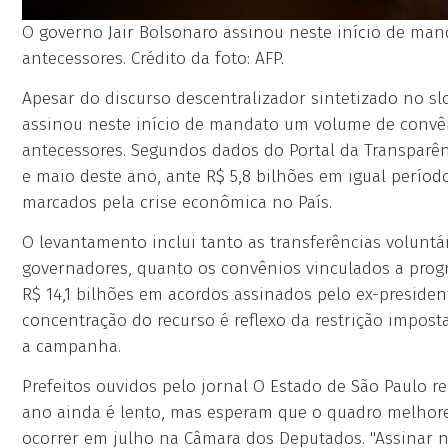
O governo Jair Bolsonaro assinou neste início de m
antecessores. Crédito da foto: AFP.
Apesar do discurso descentralizador sintetizado no slo
assinou neste início de mandato um volume de convê
antecessores. Segundos dados do Portal da Transparênc
e maio deste ano, ante R$ 5,8 bilhões em igual período
marcados pela crise econômica no País.
O levantamento inclui tanto as transferências voluntá
governadores, quanto os convênios vinculados a prog
R$ 14,1 bilhões em acordos assinados pelo ex-preside
concentração do recurso é reflexo da restrição imposta
a campanha.
Prefeitos ouvidos pelo jornal O Estado de São Paulo r
ano ainda é lento, mas esperam que o quadro melhore 
ocorrer em julho na Câmara dos Deputados. "Assinar no