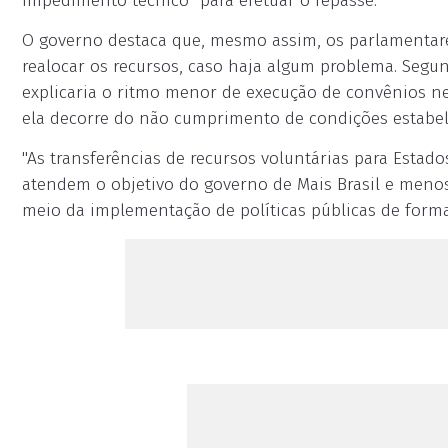
impedimento técnico" para efetuar o repasse.
O governo destaca que, mesmo assim, os parlamenta
realocar os recursos, caso haja algum problema. Segund
explicaria o ritmo menor de execução de convênios ne
ela decorre do não cumprimento de condições estabele
"As transferências de recursos voluntárias para Estado
atendem o objetivo do governo de Mais Brasil e menos 
meio da implementação de políticas públicas de forma