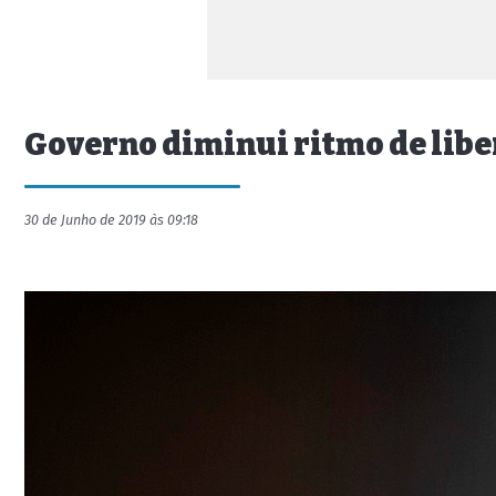
Governo diminui ritmo de libe
30 de Junho de 2019 às 09:18