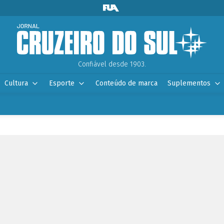
Confiável desde 1903.
Cultura
Esporte
Conteúdo de marca
Suplementos