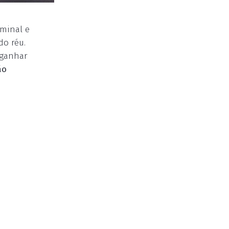
iminal e
do réu.
 ganhar
ão