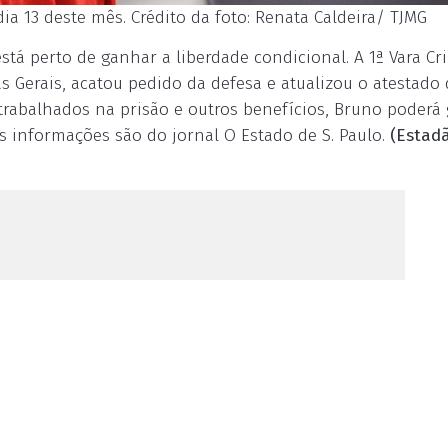
ia 13 deste mês. Crédito da foto: Renata Caldeira/ TJMG
stá perto de ganhar a liberdade condicional. A 1ª Vara Cr
Gerais, acatou pedido da defesa e atualizou o atestado 
rabalhados na prisão e outros benefícios, Bruno poderá
s informações são do jornal O Estado de S. Paulo.
(Estad