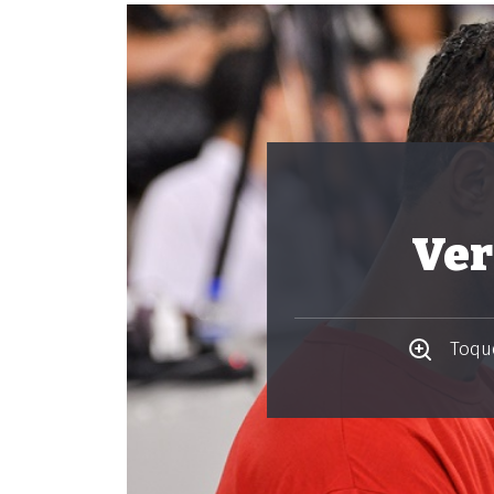
Ver
Toque