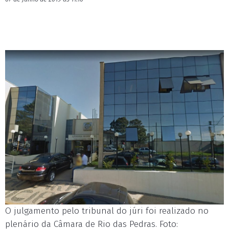
O julgamento pelo tribunal do júri foi realizado no
plenário da Câmara de Rio das Pedras. Foto: