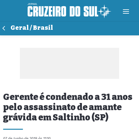
Geral / Brasil
Gerente é condenado a 31 anos
pelo assassinato de amante
grávida em Saltinho (SP)
07 de Junho de 2019 às 11:10