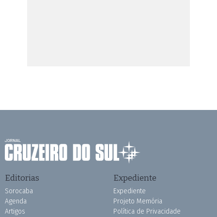
Editorias
Expediente
Sorocaba
Expediente
Agenda
Projeto Memória
Artigos
Política de Privacidade