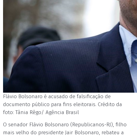
Flávio Bolsonaro é acusado de falsificação de
documento público para fins eleitorais. Crédito da
foto: Tânia Rêgo/ Agência Brasil
O senador Flávio Bolsonaro (Republicanos-RJ), filho
mais velho do presidente Jair Bolsonaro, rebateu a