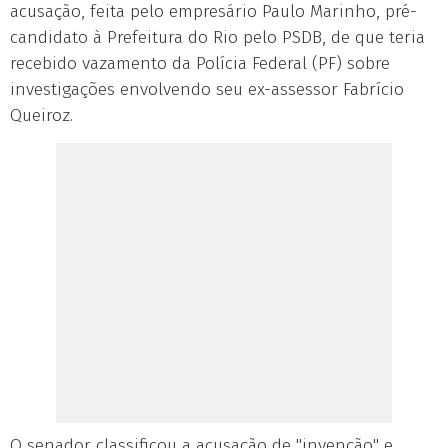
acusação, feita pelo empresário Paulo Marinho, pré-
candidato à Prefeitura do Rio pelo PSDB, de que teria
recebido vazamento da Polícia Federal (PF) sobre
investigações envolvendo seu ex-assessor Fabrício
Queiroz.
O senador classificou a acusação de "invenção" e