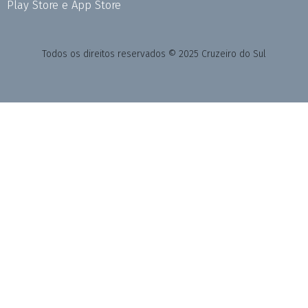
Play Store e App Store
Todos os direitos reservados © 2025 Cruzeiro do Sul