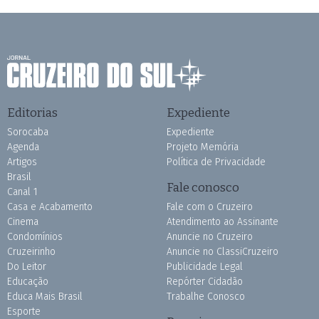
Editorias
Expediente
Sorocaba
Expediente
Agenda
Projeto Memória
Artigos
Política de Privacidade
Brasil
Fale conosco
Canal 1
Casa e Acabamento
Fale com o Cruzeiro
Cinema
Atendimento ao Assinante
Condomínios
Anuncie no Cruzeiro
Cruzeirinho
Anuncie no ClassiCruzeiro
Do Leitor
Publicidade Legal
Educação
Repórter Cidadão
Educa Mais Brasil
Trabalhe Conosco
Esporte