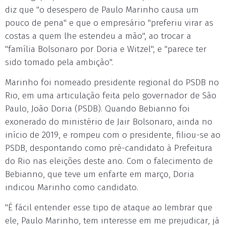
diz que "o desespero de Paulo Marinho causa um
pouco de pena" e que o empresário "preferiu virar as
costas a quem lhe estendeu a mão", ao trocar a
"família Bolsonaro por Doria e Witzel", e "parece ter
sido tomado pela ambição".
Marinho foi nomeado presidente regional do PSDB no
Rio, em uma articulação feita pelo governador de São
Paulo, João Doria (PSDB). Quando Bebianno foi
exonerado do ministério de Jair Bolsonaro, ainda no
início de 2019, e rompeu com o presidente, filiou-se ao
PSDB, despontando como pré-candidato à Prefeitura
do Rio nas eleições deste ano. Com o falecimento de
Bebianno, que teve um enfarte em março, Doria
indicou Marinho como candidato.
"É fácil entender esse tipo de ataque ao lembrar que
ele, Paulo Marinho, tem interesse em me prejudicar, já