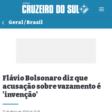
Geral / Brasil
Flávio Bolsonaro diz que
acusação sobre vazamento é
'invenção'
17 de Maio de 2020 às 12:35