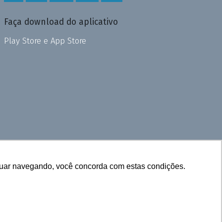
Faça download do aplicativo
Play Store e App Store
inuar navegando, você concorda com estas condições.