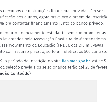
 recursos de instituições financeiras privadas. Em vez d
ificação dos alunos, agora prevalece a ordem de inscriçã
aga pra contratar financiamento junto ao banco privado.
omentar o financiamento estudantil sem comprometer as
s levantados pela Associação Brasileira de Mantenedoras
Desenvolvimento da Educação (FNDE), das 210 mil vagas
o com recurso privado, só foram efetivados 500 contrato
9, o período de inscrição no site
fies.mec.gov.br
. vai de 5
 da seleção prévia e os selecionados terão até 25 de fever
tadão Conteúdo)