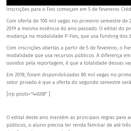
Inscrições para o Fies começam em 5 de fevereiro. Créd
Com oferta de 100 mil vagas no primeiro semestre de 
2019 a mesma essência do ano passado. O edital do p
mudança na modalidade P-Fies, que usa funding dos b
Com inscrições abertas a partir de 5 de fevereiro, o 
modalidade que usa recursos públicos. A diferença em
ouvidos pela reportagem, é que a totalidade dessas vag
Em 2018, foram disponibilizadas 80 mil vagas no prime
setor privado é que a oferta do segundo semestre ser
[irp posts="44508" ]
O edital deste ano mantém as principais regras para 
públicos, o aluno precisa ter renda familiar de até t