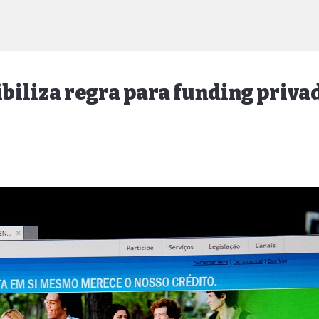
xibiliza regra para funding priva