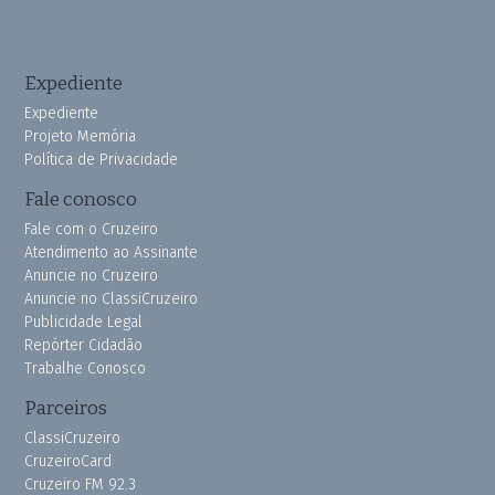
Expediente
Expediente
Projeto Memória
Política de Privacidade
Fale conosco
Fale com o Cruzeiro
Atendimento ao Assinante
Anuncie no Cruzeiro
Anuncie no ClassiCruzeiro
Publicidade Legal
Repórter Cidadão
Trabalhe Conosco
Parceiros
ClassiCruzeiro
CruzeiroCard
Cruzeiro FM 92.3