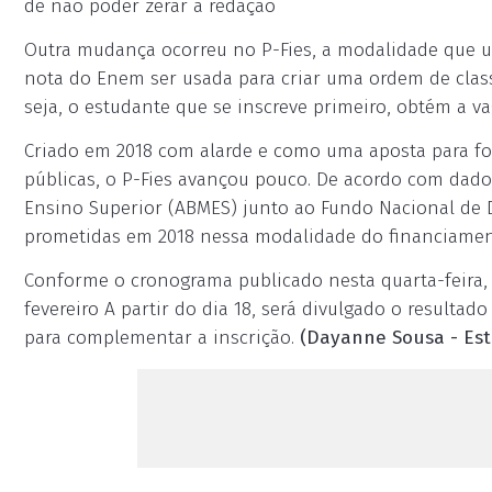
de não poder zerar a redação
Outra mudança ocorreu no P-Fies, a modalidade que usa
nota do Enem ser usada para criar uma ordem de class
seja, o estudante que se inscreve primeiro, obtém a v
Criado em 2018 com alarde e como uma aposta para f
públicas, o P-Fies avançou pouco. De acordo com dado
Ensino Superior (ABMES) junto ao Fundo Nacional de 
prometidas em 2018 nessa modalidade do financiament
Conforme o cronograma publicado nesta quarta-feira, 
fevereiro A partir do dia 18, será divulgado o resultado
para complementar a inscrição.
(Dayanne Sousa - Es