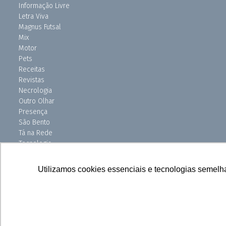
Informação Livre
Letra Viva
Magnus Futsal
Mix
Motor
Pets
Receitas
Revistas
Necrologia
Outro Olhar
Presença
São Bento
Tá na Rede
Tecnologia
Turismo
Uniso Ciência
Utilizamos cookies essenciais e tecnologias semelh