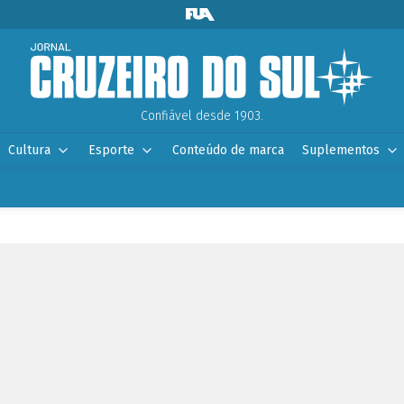
Confiável desde 1903.
Cultura
Esporte
Conteúdo de marca
Suplementos