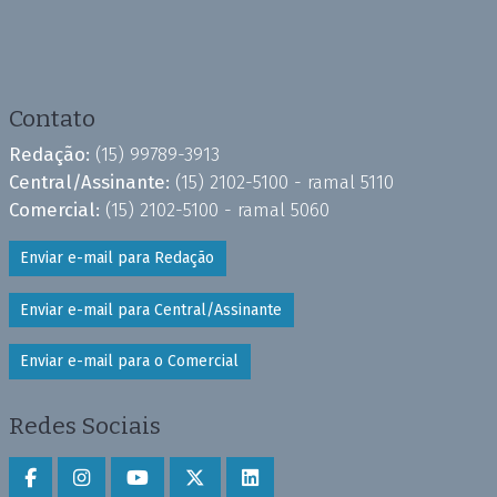
Contato
Redação:
(15) 99789-3913
Central/Assinante:
(15) 2102-5100 - ramal 5110
Comercial:
(15) 2102-5100 - ramal 5060
Enviar e-mail para Redação
Enviar e-mail para Central/Assinante
Enviar e-mail para o Comercial
Redes Sociais