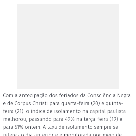
Com a antecipação dos feriados da Consciência Negra
e de Corpus Christi para quarta-feira (20) e quinta-
feira (21), o índice de isolamento na capital paulista
melhorou, passando para 49% na terça-feira (19) e
para 51%
ontem
. A taxa de isolamento sempre se
refere ao dia anterior e é monitorada por meio de