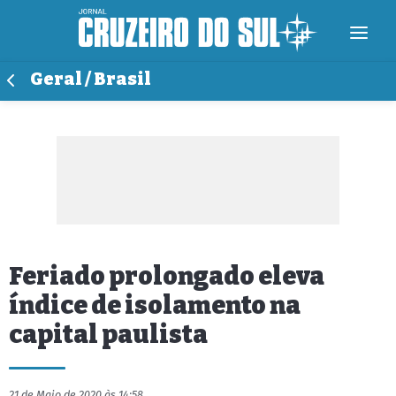
Geral / Brasil
Feriado prolongado eleva
índice de isolamento na
capital paulista
21 de Maio de 2020 às 14:58