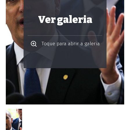
Ver galeria
Toque para abrir a galeria