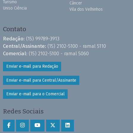
Turismo
Câncer
Uniso Ciência
Vila dos Velhinhos
Contato
Redação:
(15) 99789-3913
Central/Assinante:
(15) 2102-5100 - ramal 5110
Comercial:
(15) 2102-5100 - ramal 5060
Enviar e-mail para Redação
Enviar e-mail para Central/Assinante
Enviar e-mail para o Comercial
Redes Sociais