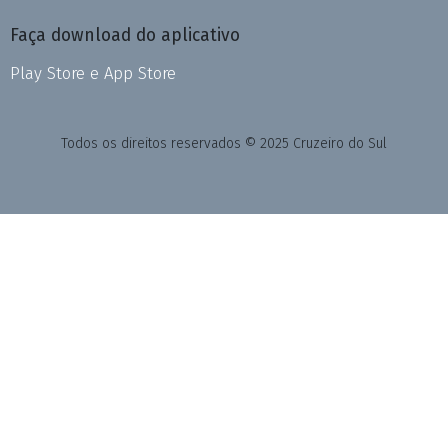
Faça download do aplicativo
Play Store e App Store
Todos os direitos reservados © 2025 Cruzeiro do Sul