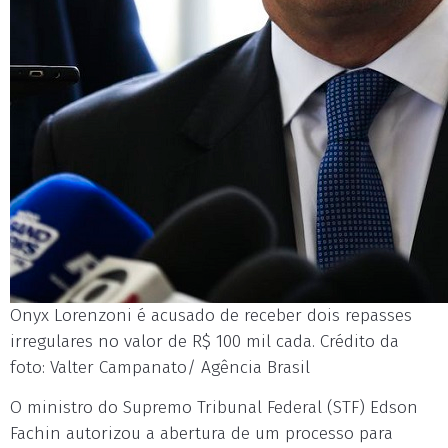
Onyx Lorenzoni é acusado de receber dois repasses
irregulares no valor de R$ 100 mil cada. Crédito da
foto: Valter Campanato/ Agência Brasil
O ministro do Supremo Tribunal Federal (STF) Edson
Fachin autorizou a abertura de um processo para