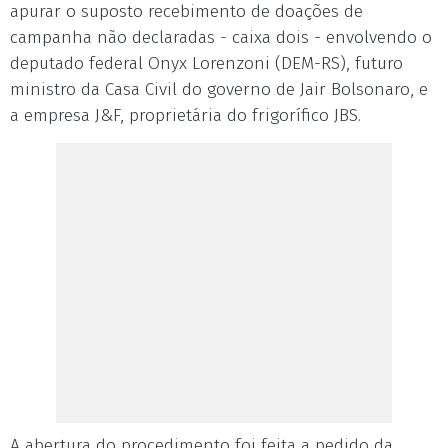
apurar o suposto recebimento de doações de
campanha não declaradas - caixa dois - envolvendo o
deputado federal Onyx Lorenzoni (DEM-RS), futuro
ministro da Casa Civil do governo de Jair Bolsonaro, e
a empresa J&F, proprietária do frigorífico JBS.
A abertura do procedimento foi feita a pedido da