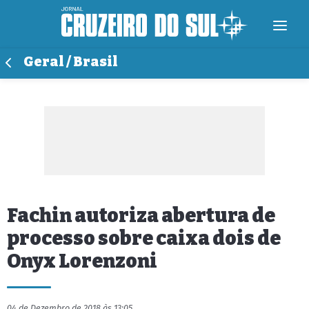
Geral / Brasil
Fachin autoriza abertura de
processo sobre caixa dois de
Onyx Lorenzoni
04 de Dezembro de 2018 às 13:05