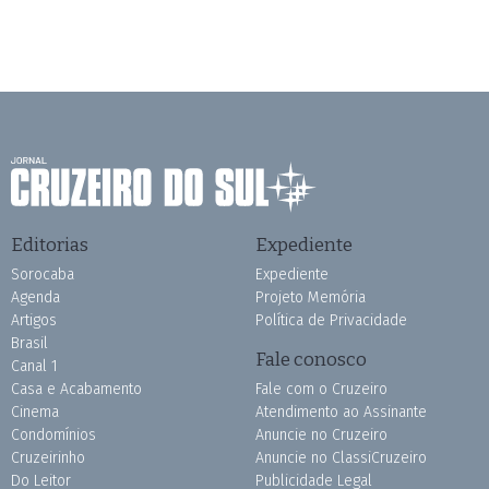
Editorias
Expediente
Sorocaba
Expediente
Agenda
Projeto Memória
Artigos
Política de Privacidade
Brasil
Fale conosco
Canal 1
Casa e Acabamento
Fale com o Cruzeiro
Cinema
Atendimento ao Assinante
Condomínios
Anuncie no Cruzeiro
Cruzeirinho
Anuncie no ClassiCruzeiro
Do Leitor
Publicidade Legal