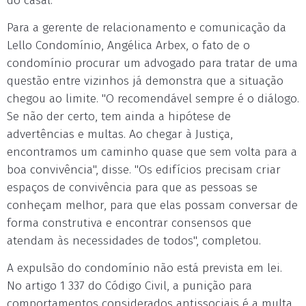
do casal.
Para a gerente de relacionamento e comunicação da
Lello Condomínio, Angélica Arbex, o fato de o
condomínio procurar um advogado para tratar de uma
questão entre vizinhos já demonstra que a situação
chegou ao limite. "O recomendável sempre é o diálogo.
Se não der certo, tem ainda a hipótese de
advertências e multas. Ao chegar à Justiça,
encontramos um caminho quase que sem volta para a
boa convivência", disse. "Os edifícios precisam criar
espaços de convivência para que as pessoas se
conheçam melhor, para que elas possam conversar de
forma construtiva e encontrar consensos que
atendam às necessidades de todos", completou.
A expulsão do condomínio não está prevista em lei.
No artigo 1 337 do Código Civil, a punição para
comportamentos considerados antissociais é a multa