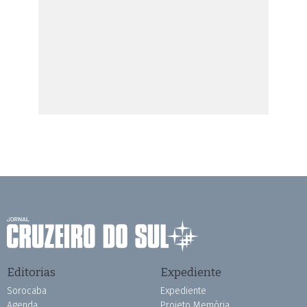
Editorias
Expediente
Sorocaba
Expediente
Agenda
Projeto Memória