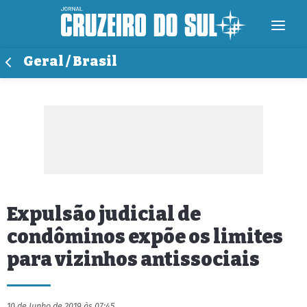
Geral / Brasil
Expulsão judicial de
condôminos expõe os limites
para vizinhos antissociais
10 de Junho de 2019 às 07:45