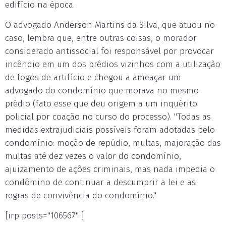
edifício na época.
O advogado Anderson Martins da Silva, que atuou no
caso, lembra que, entre outras coisas, o morador
considerado antissocial foi responsável por provocar
incêndio em um dos prédios vizinhos com a utilização
de fogos de artifício e chegou a ameaçar um
advogado do condomínio que morava no mesmo
prédio (fato esse que deu origem a um inquérito
policial por coação no curso do processo). "Todas as
medidas extrajudiciais possíveis foram adotadas pelo
condomínio: moção de repúdio, multas, majoração das
multas até dez vezes o valor do condomínio,
ajuizamento de ações criminais, mas nada impedia o
condômino de continuar a descumprir a lei e as
regras de convivência do condomínio."
[irp posts="106567" ]