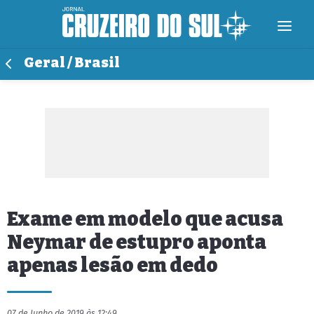
Geral / Brasil
Exame em modelo que acusa
Neymar de estupro aponta
apenas lesão em dedo
07 de Junho de 2019 às 12:49