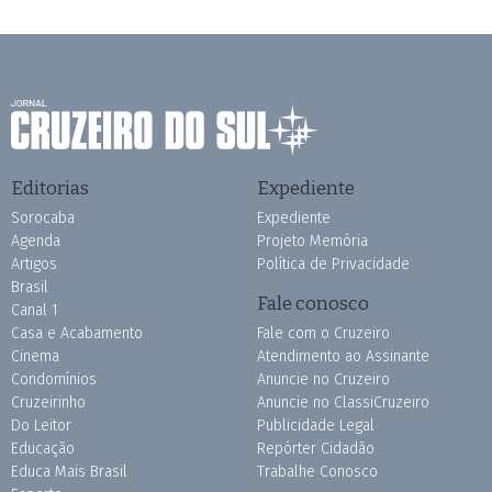
Editorias
Expediente
Sorocaba
Expediente
Agenda
Projeto Memória
Artigos
Política de Privacidade
Brasil
Fale conosco
Canal 1
Casa e Acabamento
Fale com o Cruzeiro
Cinema
Atendimento ao Assinante
Condomínios
Anuncie no Cruzeiro
Cruzeirinho
Anuncie no ClassiCruzeiro
Do Leitor
Publicidade Legal
Educação
Repórter Cidadão
Educa Mais Brasil
Trabalhe Conosco