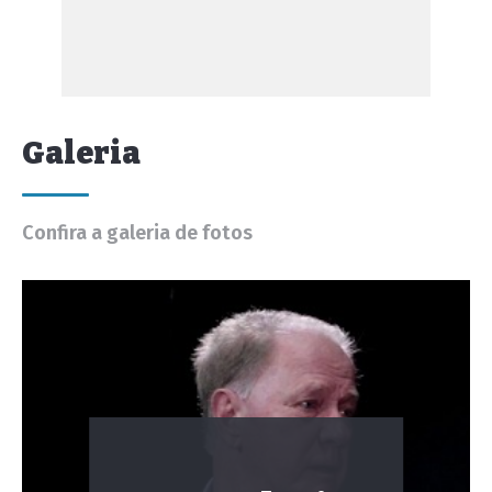
Galeria
Confira a galeria de fotos