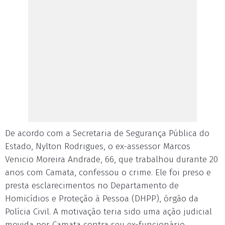
De acordo com a Secretaria de Segurança Pública do
Estado, Nylton Rodrigues, o ex-assessor Marcos
Venicio Moreira Andrade, 66, que trabalhou durante 20
anos com Camata, confessou o crime. Ele foi preso e
presta esclarecimentos no Departamento de
Homicídios e Proteção à Pessoa (DHPP), órgão da
Polícia Civil. A motivação teria sido uma ação judicial
movida por Camata contra seu ex-funcionário.