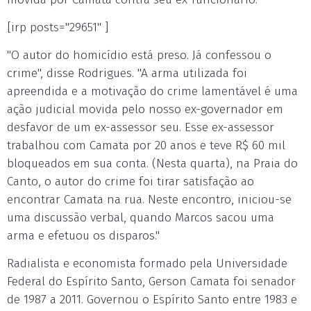
[irp posts="29651" ]
"O autor do homicídio está preso. Já confessou o
crime", disse Rodrigues. "A arma utilizada foi
apreendida e a motivação do crime lamentável é uma
ação judicial movida pelo nosso ex-governador em
desfavor de um ex-assessor seu. Esse ex-assessor
trabalhou com Camata por 20 anos e teve R$ 60 mil
bloqueados em sua conta. (Nesta quarta), na Praia do
Canto, o autor do crime foi tirar satisfação ao
encontrar Camata na rua. Neste encontro, iniciou-se
uma discussão verbal, quando Marcos sacou uma
arma e efetuou os disparos."
Radialista e economista formado pela Universidade
Federal do Espírito Santo, Gerson Camata foi senador
de 1987 a 2011. Governou o Espírito Santo entre 1983 e