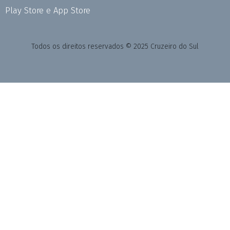
Play Store e App Store
Todos os direitos reservados © 2025 Cruzeiro do Sul