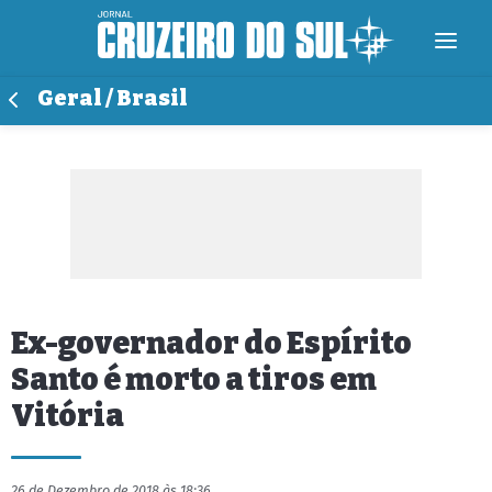
Geral / Brasil
Ex-governador do Espírito
Santo é morto a tiros em
Vitória
26 de Dezembro de 2018 às 18:36