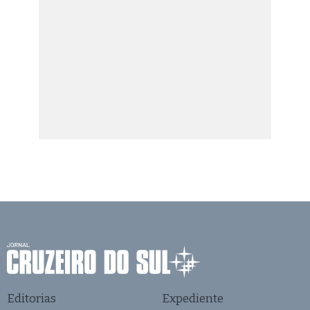
Editorias
Expediente