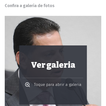
Confira a galeria de fotos
Ver galeria
Toque para abrir a galeria