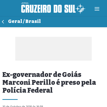
Geral / Brasil
Ex-governador de Goiás
Marconi Perillo é preso pela
Polícia Federal
10 de Outubro de 2018 às 16:59