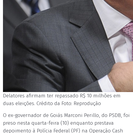
Delatores afirmam ter repassado R$ 10 milhões em
duas eleições. Crédito da Foto: Reprodução
O ex-governador de Goiás Marconi Perillo, do PSDB, foi
preso nesta quarta-feira (10) enquanto prestava
depoimento à Polícia Federal (PF) na Operação Cash