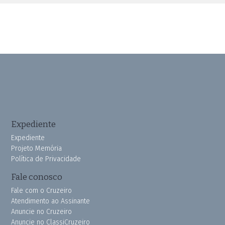
Expediente
Expediente
Projeto Memória
Política de Privacidade
Fale conosco
Fale com o Cruzeiro
Atendimento ao Assinante
Anuncie no Cruzeiro
Anuncie no ClassiCruzeiro