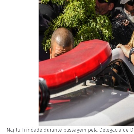
Najila Trindade durante passagem pela Delegacia de D