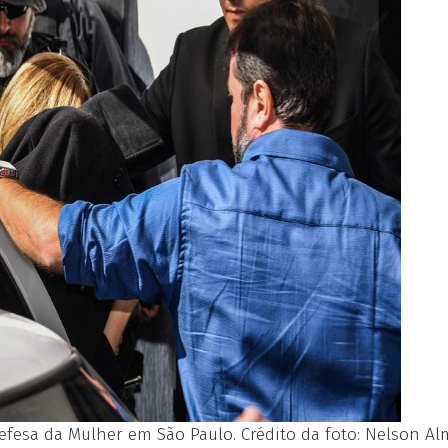
efesa da Mulher em São Paulo. Crédito da foto: Nelson Al