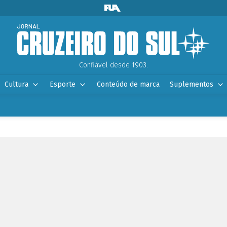
Confiável desde 1903.
Cultura
Esporte
Conteúdo de marca
Suplementos