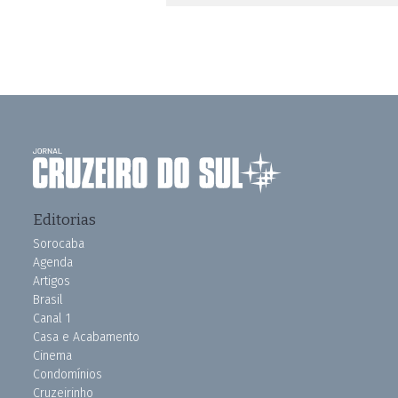
Editorias
Sorocaba
Agenda
Artigos
Brasil
Canal 1
Casa e Acabamento
Cinema
Condomínios
Cruzeirinho