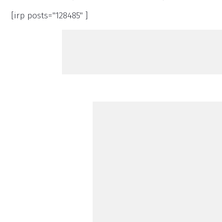
[irp posts="128485" ]