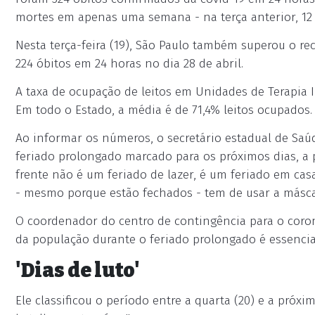
mortes em apenas uma semana - na terça anterior, 12 
Nesta terça-feira (19), São Paulo também superou o r
224 óbitos em 24 horas no dia 28 de abril.
A taxa de ocupação de leitos em Unidades de Terapia I
Em todo o Estado, a média é de 71,4% leitos ocupados.
Ao informar os números, o secretário estadual de Saú
feriado prolongado marcado para os próximos dias, a 
frente não é um feriado de lazer, é um feriado em casa"
- mesmo porque estão fechados - tem de usar a másca
O coordenador do centro de contingência para o coron
da população durante o feriado prolongado é essencial
'Dias de luto'
Ele classificou o período entre a quarta (20) e a próx