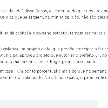
 a realidade", disse Dimas, acrescentando que nos próxim
 "Os dias que se seguem, na minha opinião, não são dias 
itura da capital e o governo estadual tentam estimular a
gislativa um projeto de lei que propõe antecipar o feria
a Municipal aprovou projeto que autoriza o prefeito Bruno
uanto o Dia da Consciência Negra para esta semana.
 em casa - um ponto porcentual a mais do que na semana
e verifica o isolamento. No último sábado, o patamar fic