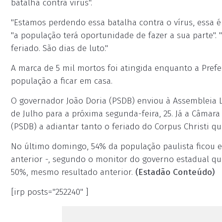
batalha contra vírus".
"Estamos perdendo essa batalha contra o vírus, essa é
"a população terá oportunidade de fazer a sua parte".
feriado. São dias de luto."
A marca de 5 mil mortos foi atingida enquanto a Prefe
população a ficar em casa.
O governador João Doria (PSDB) enviou à Assembleia Le
de Julho para a próxima segunda-feira, 25. Já a Câmar
(PSDB) a adiantar tanto o feriado do Corpus Christi q
No último domingo, 54% da população paulista ficou
anterior -, segundo o monitor do governo estadual qu
50%, mesmo resultado anterior.
(Estadão Conteúdo)
[irp posts="252240" ]