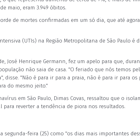
de maio, eram 3.949 óbitos.
ecorde de mortes confirmadas em um só dia, que até agora
ntensiva (UTIs) na Região Metropolitana de São Paulo é d
de, José Henrique Germann, fez um apelo para que, duran
população não saia de casa. "O feriado que nós temos pe
, disse. "Não é para ir para a praia, não é para ir para os
ra do mesmo jeito."
avírus em São Paulo, Dimas Covas, ressaltou que o isol
 para reverter a tendência de piora nos resultados.
ima segunda-feira (25) como "os dias mais importantes des