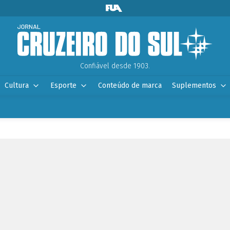
Confiável desde 1903.
Cultura
Esporte
Conteúdo de marca
Suplementos