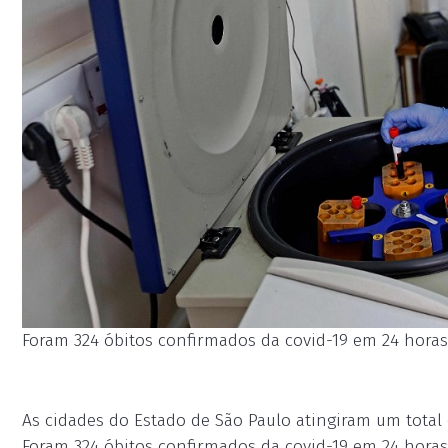
Foram 324 óbitos confirmados da covid-19 em 24 horas.
As cidades do Estado de São Paulo atingiram um total d
Foram 324 óbitos confirmados da covid-19 em 24 horas