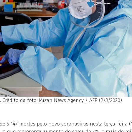
 Crédito da foto: Mizan News Agency / AFP (2/3/2020)
e 5 147 mortes pelo novo coronavírus nesta terça-feira (1
, o que representa aumento de cerca de 7%, e mais de mi