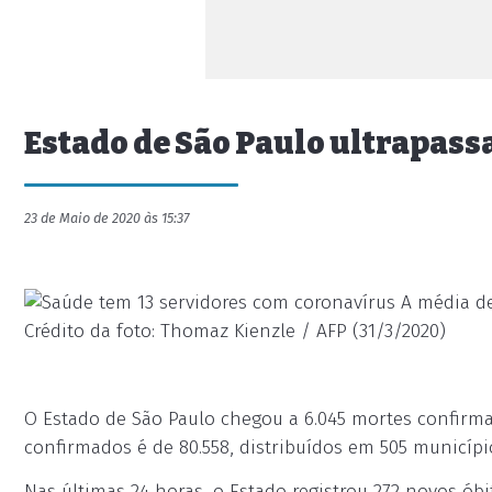
Estado de São Paulo ultrapass
23 de Maio de 2020 às 15:37
A média de
Crédito da foto: Thomaz Kienzle / AFP (31/3/2020)
O Estado de São Paulo chegou a 6.045 mortes confirm
confirmados é de 80.558, distribuídos em 505 municípi
Nas últimas 24 horas, o Estado registrou 272 novos ób