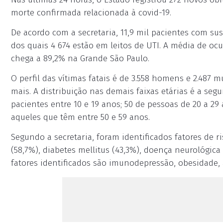
morte confirmada relacionada à covid-19.
De acordo com a secretaria, 11,9 mil pacientes com s
dos quais 4 674 estão em leitos de UTI. A média de oc
chega a 89,2% na Grande São Paulo.
O perfil das vítimas fatais é de 3.558 homens e 2.487 
mais. A distribuição nas demais faixas etárias é a se
pacientes entre 10 e 19 anos; 50 de pessoas de 20 a 29 
aqueles que têm entre 50 e 59 anos.
Segundo a secretaria, foram identificados fatores de r
(58,7%), diabetes mellitus (43,3%), doença neurológica
fatores identificados são imunodepressão, obesidade