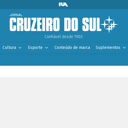
Confiável desde 1903.
Cultura
Esporte
Conteúdo de marca
Suplementos