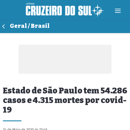
Geral / Brasil
Estado de São Paulo tem 54.286
casos e 4.315 mortes por covid-
19
14 de Maio de 2020 às 13:46