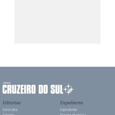
Editorias
Expediente
Sorocaba
Expediente