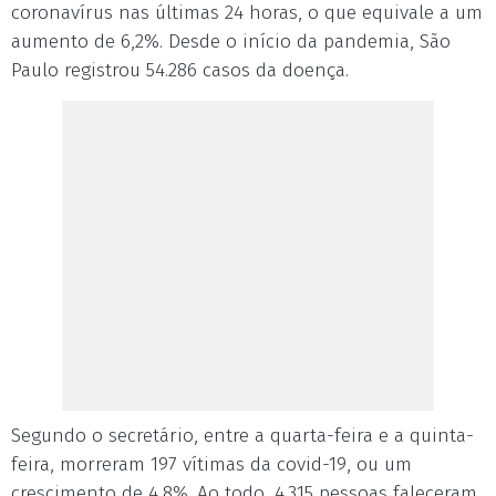
coronavírus nas últimas 24 horas, o que equivale a um
aumento de 6,2%. Desde o início da pandemia, São
Paulo registrou 54.286 casos da doença.
Segundo o secretário, entre a quarta-feira e a quinta-
feira, morreram 197 vítimas da covid-19, ou um
crescimento de 4,8%. Ao todo, 4.315 pessoas faleceram