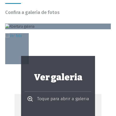
Confira a galeria de fotos
Ver galeria
Toque para abrir a galeria