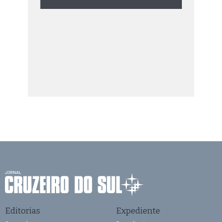
Editorias
Expediente