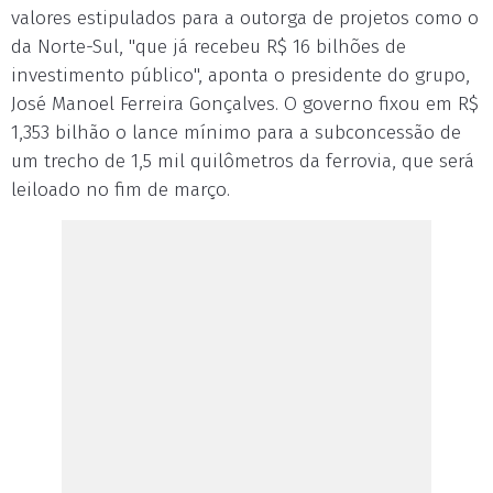
valores estipulados para a outorga de projetos como o
da Norte-Sul, "que já recebeu R$ 16 bilhões de
investimento público", aponta o presidente do grupo,
José Manoel Ferreira Gonçalves. O governo fixou em R$
1,353 bilhão o lance mínimo para a subconcessão de
um trecho de 1,5 mil quilômetros da ferrovia, que será
leiloado no fim de março.