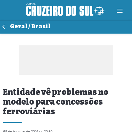
Geral / Brasil
Entidade vê problemas no
modelo para concessões
ferroviárias
08 de Janeiro de 2019 às 20:30