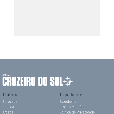
Editorias
Expediente
Sorocaba
Expediente
Agenda
Projeto Memória
Artigos
Política de Privacidade