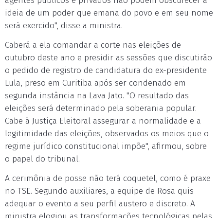
agentes públicos e privados não podem obscurecer a
ideia de um poder que emana do povo e em seu nome
será exercido", disse a ministra.
Caberá a ela comandar a corte nas eleições de
outubro deste ano e presidir as sessões que discutirão
o pedido de registro de candidatura do ex-presidente
Lula, preso em Curitiba após ser condenado em
segunda instância na Lava Jato. "O resultado das
eleições será determinado pela soberania popular.
Cabe à Justiça Eleitoral assegurar a normalidade e a
legitimidade das eleições, observados os meios que o
regime jurídico constitucional impõe", afirmou, sobre
o papel do tribunal.
A cerimônia de posse não terá coquetel, como é praxe
no TSE. Segundo auxiliares, a equipe de Rosa quis
adequar o evento a seu perfil austero e discreto. A
ministra elogiou as transformações tecnológicas pelas