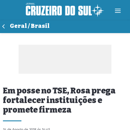
Geral / Brasil
Em posse no TSE, Rosa prega
fortalecer instituições e
promete firmeza
14 de Agosto de 2018 às 14:45