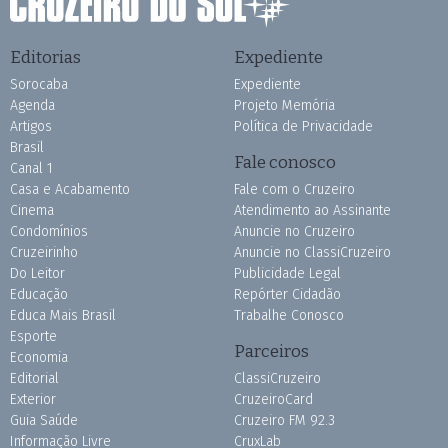
Editorias
Expediente
Sorocaba
Expediente
Agenda
Projeto Memória
Artigos
Política de Privacidade
Brasil
Fale conosco
Canal 1
Casa e Acabamento
Fale com o Cruzeiro
Cinema
Atendimento ao Assinante
Condomínios
Anuncie no Cruzeiro
Cruzeirinho
Anuncie no ClassiCruzeiro
Do Leitor
Publicidade Legal
Educação
Repórter Cidadão
Educa Mais Brasil
Trabalhe Conosco
Esporte
Parceiros
Economia
Editorial
ClassiCruzeiro
Exterior
CruzeiroCard
Guia Saúde
Cruzeiro FM 92.3
Informação Livre
CruxLab