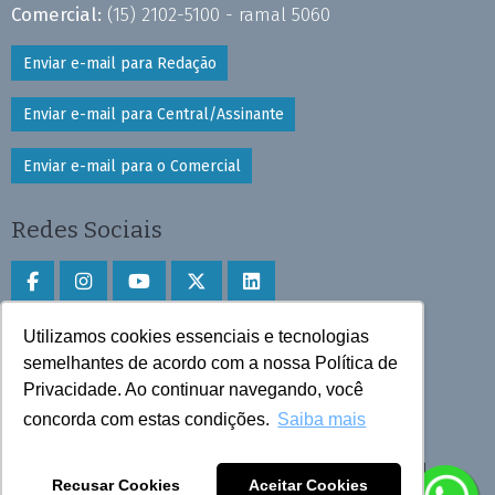
Comercial:
(15) 2102-5100 - ramal 5060
Enviar e-mail para Redação
Enviar e-mail para Central/Assinante
Enviar e-mail para o Comercial
Redes Sociais
Utilizamos cookies essenciais e tecnologias
Faça download do aplicativo
semelhantes de acordo com a nossa Política de
Privacidade. Ao continuar navegando, você
Play Store e App Store
concorda com estas condições.
Saiba mais
Todos os direitos reservados © 2025 Cruzeiro do Sul
Recusar Cookies
Aceitar Cookies