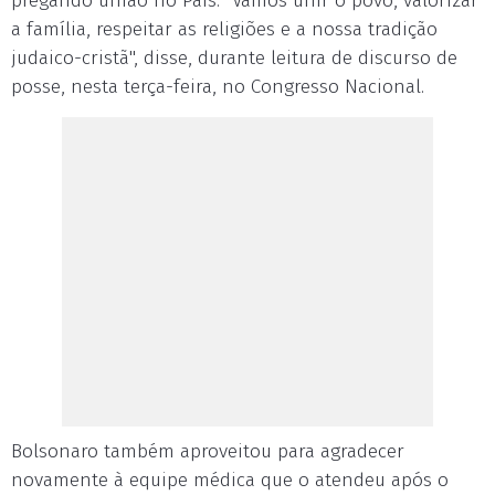
pregando união no País. "Vamos unir o povo, valorizar
a família, respeitar as religiões e a nossa tradição
judaico-cristã", disse, durante leitura de discurso de
posse, nesta terça-feira, no Congresso Nacional.
Bolsonaro também aproveitou para agradecer
novamente à equipe médica que o atendeu após o