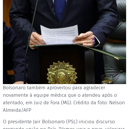
Bolsonaro também aproveitou para agradecer
novamente à equipe médica que o atendeu após o
atentado, em Juiz de Fora (MG). Crédito da foto: Nelson
Almeida/AFP
O presidente Jair Bolsonaro (PSL) iniciou discurso