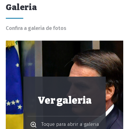
Galeria
Confira a galeria de fotos
Ver galeria
Toque para abrir a galeria