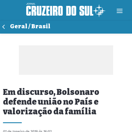
Geral / Brasil
Em discurso, Bolsonaro
defende união no País e
valorização da família
01 de Janeiro de 2019 às 16:02