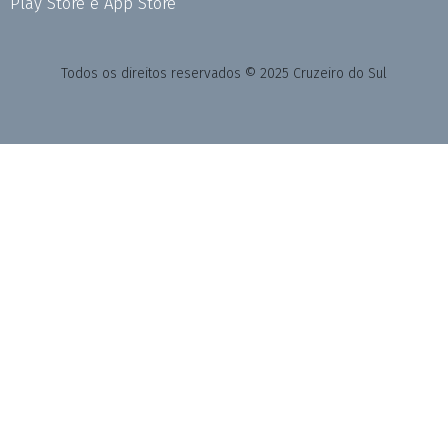
Play Store e App Store
Todos os direitos reservados © 2025 Cruzeiro do Sul