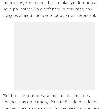
improvisos, Bolsonaro abriu a fala agradecendo a
Deus por estar vivo e defendeu o resultado das
eleições e falou que o voto popular é irreversível.
"Senhoras e senhores, somos um das maiores
democracias do mundo, 120 milhões de brasileiros
compareceram às urnas de forma pacífica e ordeira,