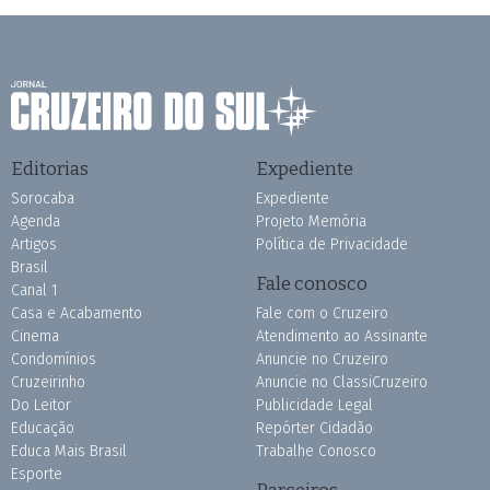
Editorias
Expediente
Sorocaba
Expediente
Agenda
Projeto Memória
Artigos
Política de Privacidade
Brasil
Fale conosco
Canal 1
Casa e Acabamento
Fale com o Cruzeiro
Cinema
Atendimento ao Assinante
Condomínios
Anuncie no Cruzeiro
Cruzeirinho
Anuncie no ClassiCruzeiro
Do Leitor
Publicidade Legal
Educação
Repórter Cidadão
Educa Mais Brasil
Trabalhe Conosco
Esporte