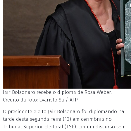
Jair Bolsonaro recebe o diploma de Rosa Weber.
Crédito da foto: Evaristo Sa / AFP
O presidente eleito Jair Bolsonaro foi diplomando na
tarde desta segunda-feira (10) em cerimônia no
Tribunal Superior Eleitoral (TSE). Em um discurso sem