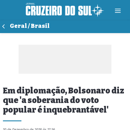
Geral / Brasil
Em diplomação, Bolsonaro diz
que 'a soberania do voto
popular é inquebrantável'
10 de Dezembro de 2018 às 17:36