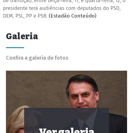
de transição, entre terça-feira, 11, e quarta-feira, 12, o
presidente terá audiências com deputados do PSD,
DEM, PSL, PP e PSB.
(Estadão Conteúdo)
Galeria
Confira a galeria de fotos
Ver galeria