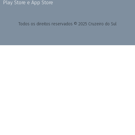
Play Store e App Store
Todos os direitos reservados © 2025 Cruzeiro do Sul