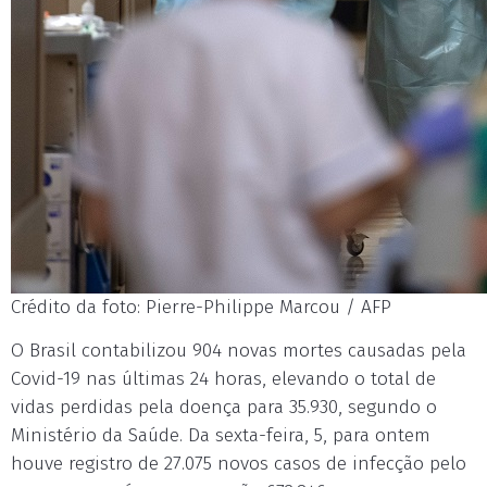
Crédito da foto: Pierre-Philippe Marcou / AFP
O Brasil contabilizou 904 novas mortes causadas pela
Covid-19 nas últimas 24 horas, elevando o total de
vidas perdidas pela doença para 35.930, segundo o
Ministério da Saúde. Da sexta-feira, 5, para ontem
houve registro de 27.075 novos casos de infecção pelo