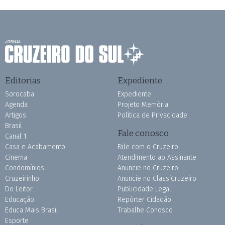
Editorias
Expediente
Sorocaba
Expediente
Agenda
Projeto Memória
Artigos
Política de Privacidade
Brasil
Fale conosco
Canal 1
Casa e Acabamento
Fale com o Cruzeiro
Cinema
Atendimento ao Assinante
Condomínios
Anuncie no Cruzeiro
Cruzeirinho
Anuncie no ClassiCruzeiro
Do Leitor
Publicidade Legal
Educação
Repórter Cidadão
Educa Mais Brasil
Trabalhe Conosco
Esporte