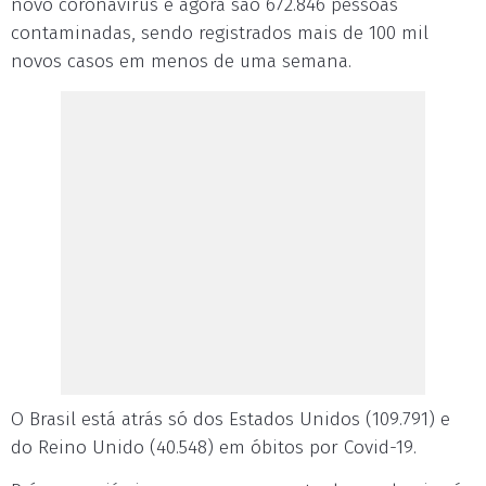
novo coronavírus e agora são 672.846 pessoas
contaminadas, sendo registrados mais de 100 mil
novos casos em menos de uma semana.
O Brasil está atrás só dos Estados Unidos (109.791) e
do Reino Unido (40.548) em óbitos por Covid-19.