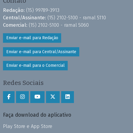
Contato
Redação:
(15) 99789-3913
Central/Assinante:
(15) 2102-5100 - ramal 5110
Comercial:
(15) 2102-5100 - ramal 5060
Enviar e-mail para Redação
Enviar e-mail para Central/Assinante
Enviar e-mail para o Comercial
Redes Sociais
Faça download do aplicativo
Play Store e App Store