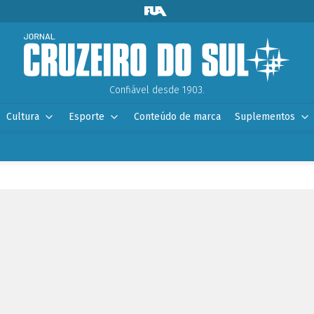
Confiável desde 1903.
Cultura
Esporte
Conteúdo de marca
Suplementos