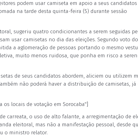
eleitores podem usar camiseta em apoio a seus candidatos
tomada na tarde desta quinta-feira (5) durante sessão
eitoral, sugeriu quatro condicionantes a serem seguidas pe
ossam usar camisetas no dia das eleições. Segundo voto do
rmitida a aglomeração de pessoas portando o mesmo vestu
letiva, muito menos ruidosa, que ponha em risco a seren
isetas de seus candidatos abordem, aliciem ou utilizem 
ambém não poderá haver a distribuição de camisetas, já
a os locais de votação em Sorocaba"]
e carreata, o uso de alto falante, a arregimentação de el
anda eleitoral, mas não a manifestação pessoal, desde qu
u o ministro relator.