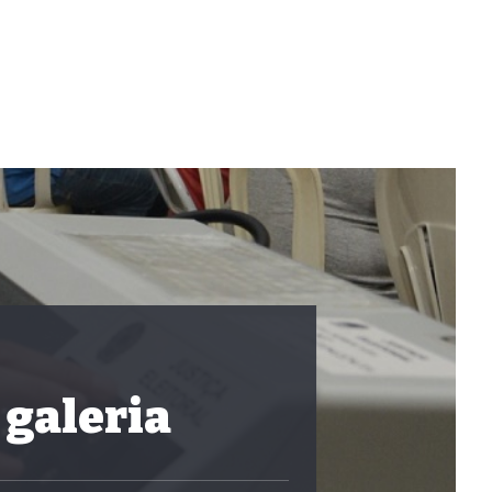
 galeria