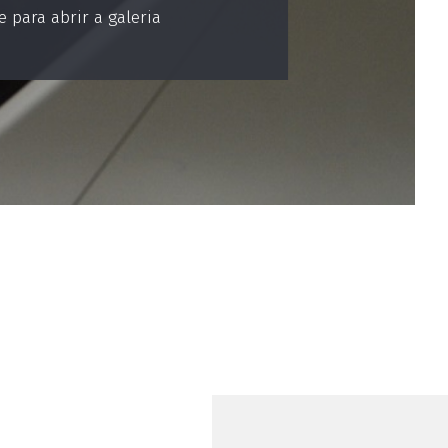
 para abrir a galeria