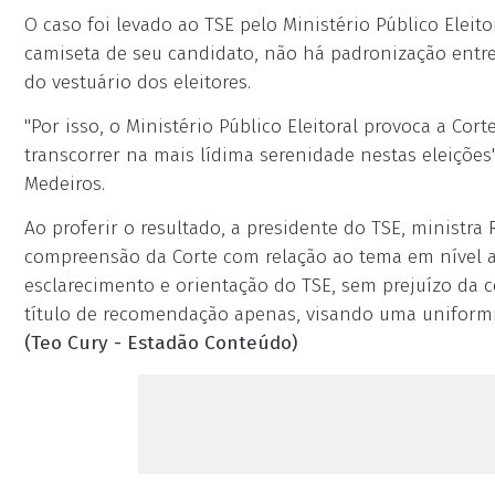
O caso foi levado ao TSE pelo Ministério Público Eleito
camiseta de seu candidato, não há padronização entre 
do vestuário dos eleitores.
"Por isso, o Ministério Público Eleitoral provoca a Cor
transcorrer na mais lídima serenidade nestas eleições"
Medeiros.
Ao proferir o resultado, a presidente do TSE, ministra
compreensão da Corte com relação ao tema em nível adm
esclarecimento e orientação do TSE, sem prejuízo da
título de recomendação apenas, visando uma uniformiz
(Teo Cury - Estadão Conteúdo)