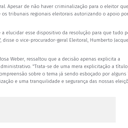
ral. Apesar de não haver criminalização para o eleitor que
os tribunais regionais eleitorais autorizando o apoio po
te a elucidar esse dispositivo da resolução para que tudo 
, disse o vice-procurador-geral Eleitoral, Humberto Jacqu
 Rosa Weber, ressaltou que a decisão apenas explicita a
inistrativo. "Trata-se de uma mera explicitação a título
 compreensão sobre o tema já sendo esboçado por alguns 
ação e uma tranquilidade e segurança das nossas eleiçõ