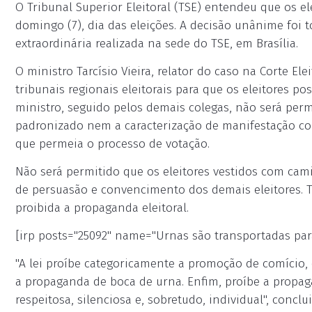
O Tribunal Superior Eleitoral (TSE) entendeu que os 
domingo (7), dia das eleições. A decisão unânime foi 
extraordinária realizada na sede do TSE, em Brasília.
O ministro Tarcísio Vieira, relator do caso na Corte El
tribunais regionais eleitorais para que os eleitores p
ministro, seguido pelos demais colegas, não será pe
padronizado nem a caracterização de manifestação co
que permeia o processo de votação.
Não será permitido que os eleitores vestidos com cam
de persuasão e convencimento dos demais eleitores. T
proibida a propaganda eleitoral.
[irp posts="25092" name="Urnas são transportadas par
"A lei proíbe categoricamente a promoção de comício, d
a propaganda de boca de urna. Enfim, proíbe a propag
respeitosa, silenciosa e, sobretudo, individual", conclui