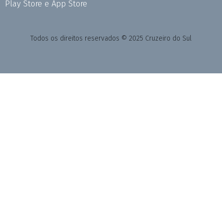
Play Store e App Store
Todos os direitos reservados © 2025 Cruzeiro do Sul