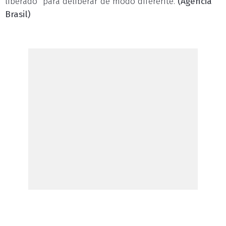
liberado" para deliberar de modo diferente.
(Agência
Brasil)