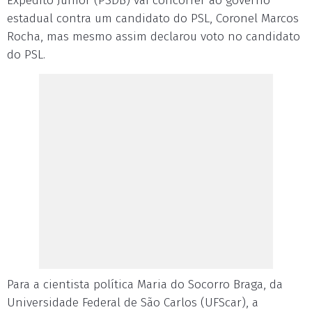
Expedito Júnior (PSDB) vai concorrer ao governo
estadual contra um candidato do PSL, Coronel Marcos
Rocha, mas mesmo assim declarou voto no candidato
do PSL.
Para a cientista política Maria do Socorro Braga, da
Universidade Federal de São Carlos (UFScar), a