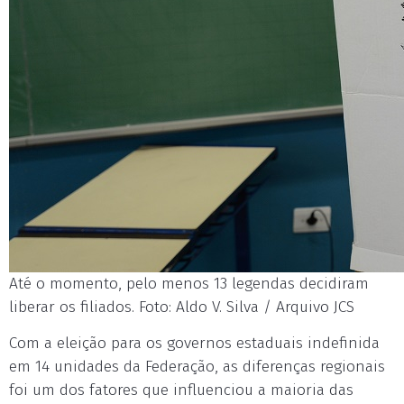
Até o momento, pelo menos 13 legendas decidiram
liberar os filiados. Foto: Aldo V. Silva / Arquivo JCS
Com a eleição para os governos estaduais indefinida
em 14 unidades da Federação, as diferenças regionais
foi um dos fatores que influenciou a maioria das