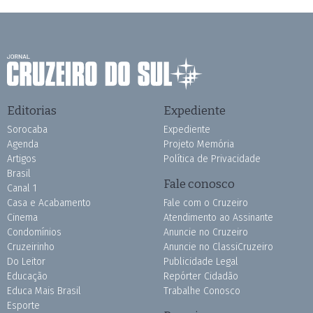
Editorias
Expediente
Sorocaba
Expediente
Agenda
Projeto Memória
Artigos
Política de Privacidade
Brasil
Fale conosco
Canal 1
Casa e Acabamento
Fale com o Cruzeiro
Cinema
Atendimento ao Assinante
Condomínios
Anuncie no Cruzeiro
Cruzeirinho
Anuncie no ClassiCruzeiro
Do Leitor
Publicidade Legal
Educação
Repórter Cidadão
Educa Mais Brasil
Trabalhe Conosco
Esporte