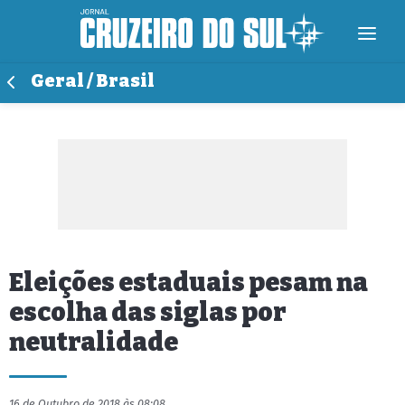
Geral / Brasil
Eleições estaduais pesam na
escolha das siglas por
neutralidade
16 de Outubro de 2018 às 08:08