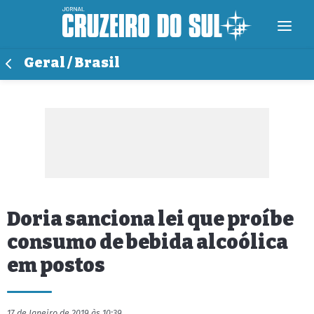
Geral / Brasil
Doria sanciona lei que proíbe
consumo de bebida alcoólica
em postos
17 de Janeiro de 2019 às 10:39