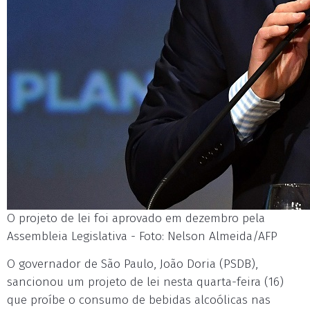
O projeto de lei foi aprovado em dezembro pela
Assembleia Legislativa - Foto: Nelson Almeida/AFP
O governador de São Paulo, João Doria (PSDB),
sancionou um projeto de lei nesta quarta-feira (16)
que proíbe o consumo de bebidas alcoólicas nas