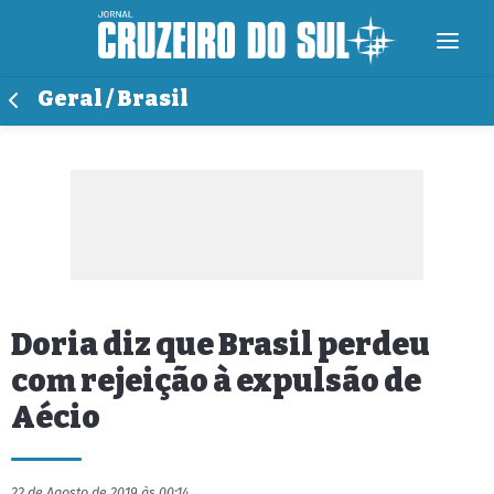
Geral / Brasil
Doria diz que Brasil perdeu
com rejeição à expulsão de
Aécio
22 de Agosto de 2019 às 00:14