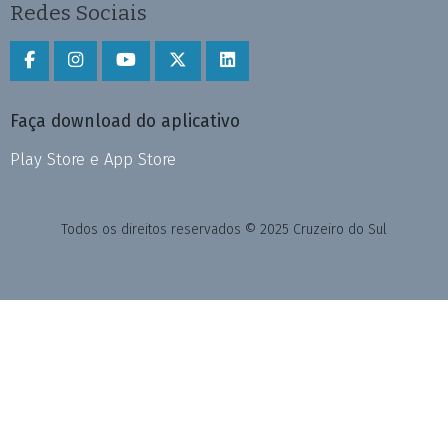
Redes Sociais
Faça download do aplicativo
Play Store e App Store
Todos os direitos reservados © 2025 Cruzeiro do Sul