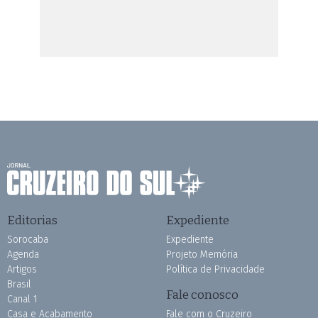
Editorias
Expediente
Sorocaba
Expediente
Agenda
Projeto Memória
Artigos
Política de Privacidade
Brasil
Fale conosco
Canal 1
Casa e Acabamento
Fale com o Cruzeiro