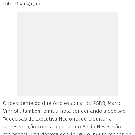
foto: Divulgação
O presidente do diretório estadual do PSDB, Marco
Vinholi, também emitiu nota condenando a decisão.
"A decisão da Executiva Nacional de arquivar a
representação contra o deputado Aécio Neves não
representa uma derrota de São Paulo, muito menos do