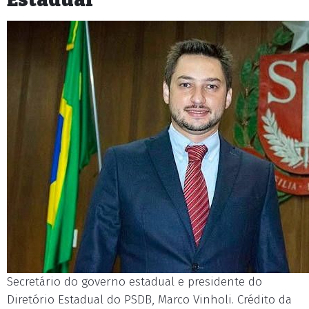
Secretário do governo estadual e presidente do
Diretório Estadual do PSDB, Marco Vinholi. Crédito da