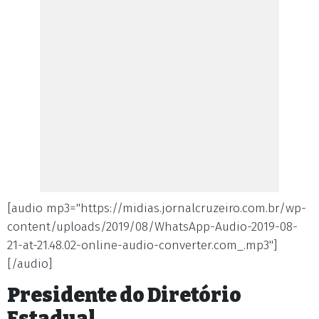
[audio mp3="https://midias.jornalcruzeiro.com.br/wp-
content/uploads/2019/08/WhatsApp-Audio-2019-08-
21-at-21.48.02-online-audio-converter.com_.mp3"]
[/audio]
Presidente do Diretório
Estadual