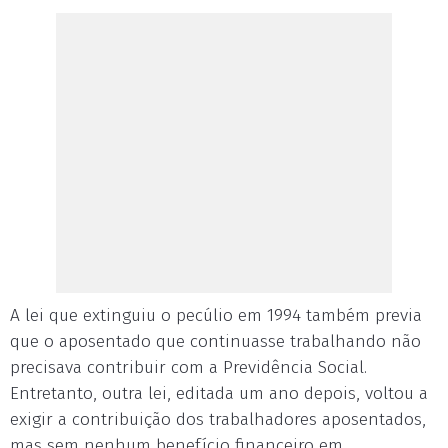
A lei que extinguiu o pecúlio em 1994 também previa
que o aposentado que continuasse trabalhando não
precisava contribuir com a Previdência Social.
Entretanto, outra lei, editada um ano depois, voltou a
exigir a contribuição dos trabalhadores aposentados,
mas sem nenhum benefício financeiro em