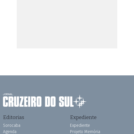
Editorias
Expediente
Sorocaba
Expediente
Agenda
Projeto Memória