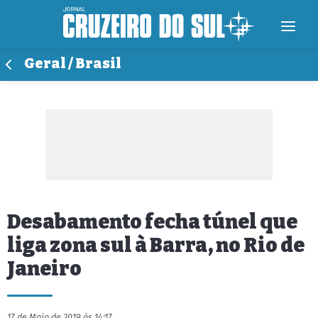
Geral / Brasil
Desabamento fecha túnel que
liga zona sul à Barra, no Rio de
Janeiro
17 de Maio de 2019 às 14:17