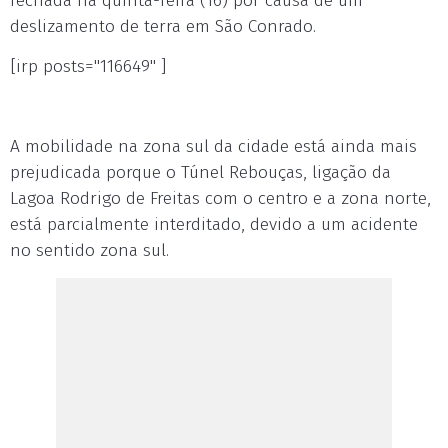
fechada na quinta-feira (16) por causa de um
deslizamento de terra em São Conrado.
[irp posts="116649" ]
A mobilidade na zona sul da cidade está ainda mais
prejudicada porque o Túnel Rebouças, ligação da
Lagoa Rodrigo de Freitas com o centro e a zona norte,
está parcialmente interditado, devido a um acidente
no sentido zona sul.