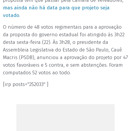
proposta tem que passar pela Câmara de Vereadores,
mas ainda não há data para que projeto seja
votado
.
O número de 48 votos regimentais para a aprovação
da proposta do governo estadual foi atingido às 3h22
desta sexta-feira (22). Às 3h28, o presidente da
Assembleia Legislativa do Estado de São Paulo, Cauê
Macris (PSDB), anunciou a aprovação do projeto por 47
votos favoráveis e 5 contra, e sem abstenções. Foram
computados 52 votos ao todo.
[irp posts="252033" ]