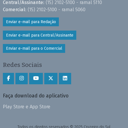
Central/Assinante:
(15) 2102-5100 - ramal 5110
Comercial:
(15) 2102-5100 - ramal 5060
Enviar e-mail para Redação
Enviar e-mail para Central/Assinante
Enviar e-mail para o Comercial
Redes Sociais
Faça download do aplicativo
Play Store e App Store
Todos os direitos reservados © 2025 Cruzeiro do Sul