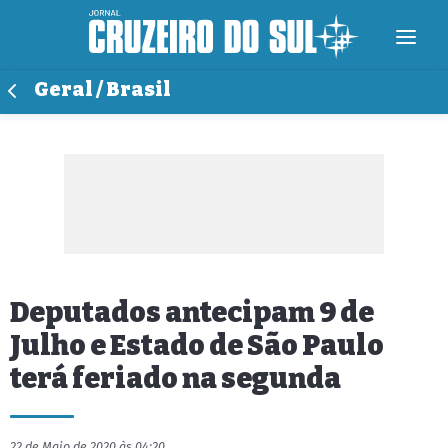
Geral / Brasil
Deputados antecipam 9 de
Julho e Estado de São Paulo
terá feriado na segunda
22 de Maio de 2020 às 04:20