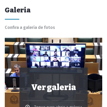
Galeria
Confira a galeria de fotos
Ver galeria