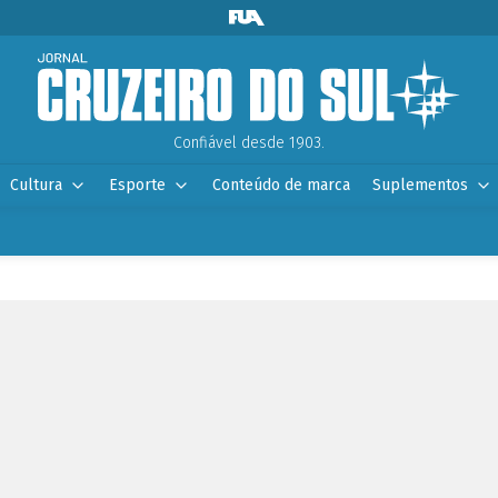
Confiável desde 1903.
Cultura
Esporte
Conteúdo de marca
Suplementos