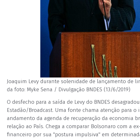
Joaquim Levy durante solenidade de lançamento de lin
da foto: Myke Sena / Divulgação BNDES (13/6/2019)
O desfecho para a saída de Levy do BNDES desagradou
Estadão/Broadcast. Uma fonte chama atenção para o i
andamento da agenda de recuperação da economia bras
relação ao País. Chega a comparar Bolsonaro com a ex
financeiro por sua "postura impulsiva" em determinad