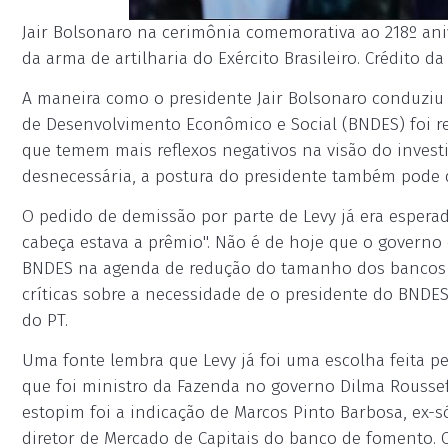
Jair Bolsonaro na cerimônia comemorativa ao 218º ani
da arma de artilharia do Exército Brasileiro. Crédito da
A maneira como o presidente Jair Bolsonaro conduziu
de Desenvolvimento Econômico e Social (BNDES) foi re
que temem mais reflexos negativos na visão do investid
desnecessária, a postura do presidente também pode d
O pedido de demissão por parte de Levy já era esperad
cabeça estava a prêmio". Não é de hoje que o govern
BNDES na agenda de redução do tamanho dos bancos pú
críticas sobre a necessidade de o presidente do BNDES
do PT.
Uma fonte lembra que Levy já foi uma escolha feita p
que foi ministro da Fazenda no governo Dilma Rousseff, 
estopim foi a indicação de Marcos Pinto Barbosa, ex-s
diretor de Mercado de Capitais do banco de fomento. Co