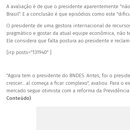
A avaliação é de que o presidente aparentemente "não
Brasil". E a conclusão é que episódios como este "dif
O presidente de uma gestora internacional de recursos
pragmático e gostar da atual equipe econômica, não 
Ele considera que falta postura ao presidente e reclam
[irp posts="131940" ]
"Agora tem o presidente do BNDES. Antes, foi o presid
crescer... aí começa a ficar complexo", avaliou. Para 
mercado segue otimista com a reforma da Previdência 
Conteúdo)