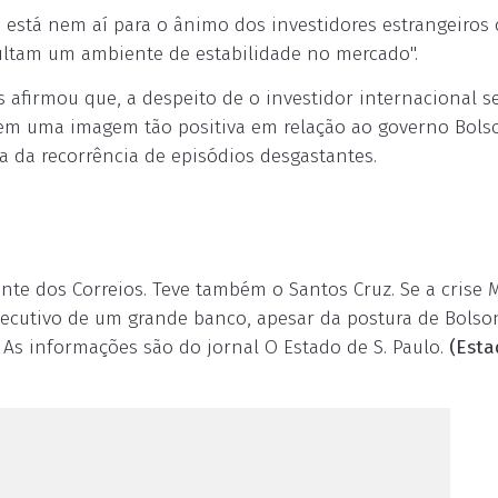
 está nem aí para o ânimo dos investidores estrangeiros
icultam um ambiente de estabilidade no mercado".
 afirmou que, a despeito de o investidor internacional s
tem uma imagem tão positiva em relação ao governo Bols
a da recorrência de episódios desgastantes.
ente dos Correios. Teve também o Santos Cruz. Se a crise 
o executivo de um grande banco, apesar da postura de Bolso
As informações são do jornal O Estado de S. Paulo.
(Est