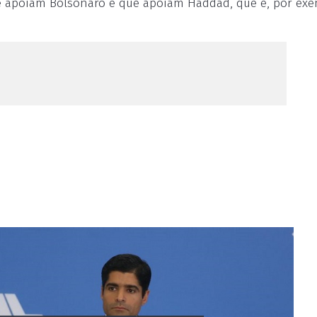
 apoiam Bolsonaro e que apoiam Haddad, que é, por exe