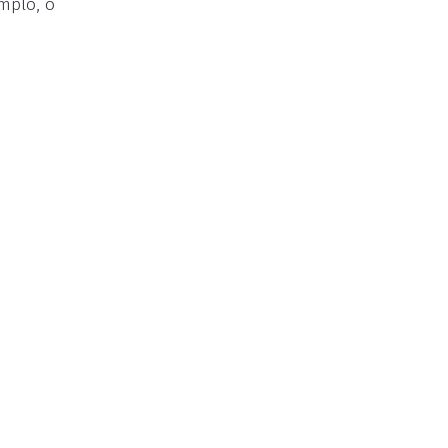
mplo, o