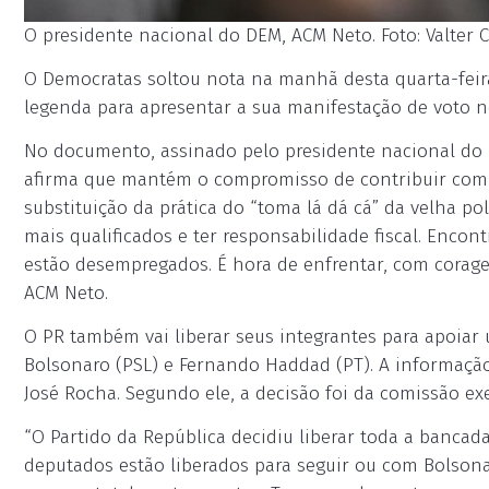
O presidente nacional do DEM, ACM Neto. Foto: Valter 
O Democratas soltou nota na manhã desta quarta-feira 
legenda para apresentar a sua manifestação de voto n
No documento, assinado pelo presidente nacional do 
afirma que mantém o compromisso de contribuir com 
substituição da prática do “toma lá dá cá” da velha po
mais qualificados e ter responsabilidade fiscal. Encon
estão desempregados. É hora de enfrentar, com corage
ACM Neto.
O PR também vai liberar seus integrantes para apoiar 
Bolsonaro (PSL) e Fernando Haddad (PT). A informaçã
José Rocha. Segundo ele, a decisão foi da comissão exe
“O Partido da República decidiu liberar toda a banca
deputados estão liberados para seguir ou com Bolson