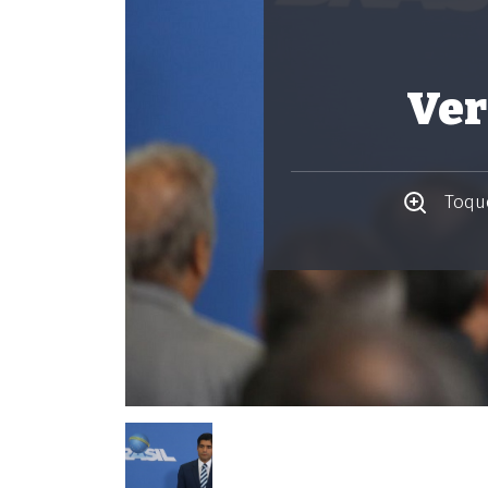
Ver
Toque