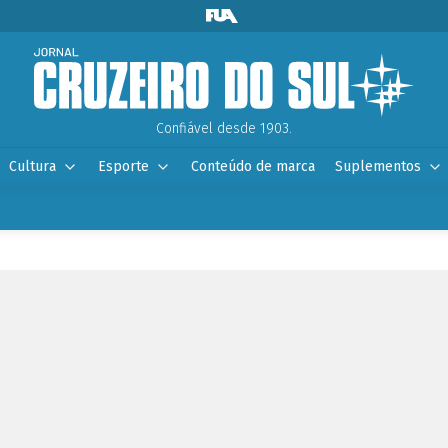
Confiável desde 1903.
Cultura
Esporte
Conteúdo de marca
Suplementos