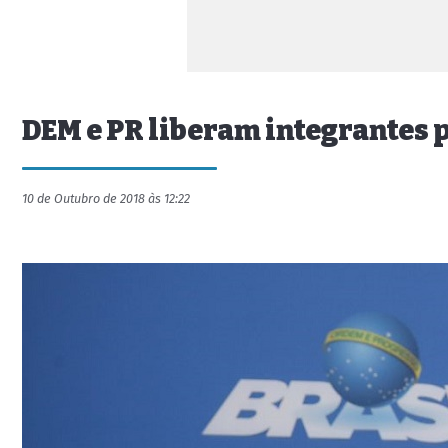
DEM e PR liberam integrantes 
10 de Outubro de 2018 às 12:22