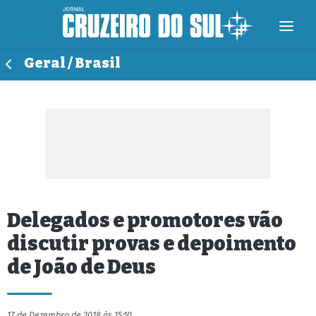
Geral / Brasil
Delegados e promotores vão
discutir provas e depoimento
de João de Deus
17 de Dezembro de 2018 às 15:10