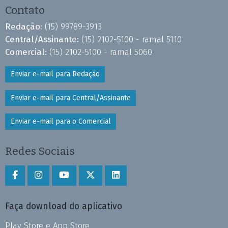
Contato
Redação:
(15) 99789-3913
Central/Assinante:
(15) 2102-5100 - ramal 5110
Comercial:
(15) 2102-5100 - ramal 5060
Enviar e-mail para Redação
Enviar e-mail para Central/Assinante
Enviar e-mail para o Comercial
Redes Sociais
Faça download do aplicativo
Play Store e App Store