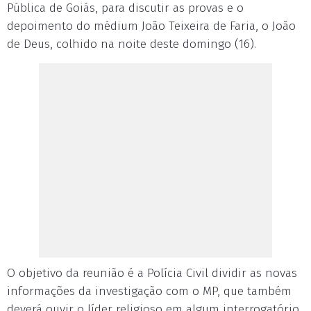
Pública de Goiás, para discutir as provas e o
depoimento do médium João Teixeira de Faria, o João
de Deus, colhido na noite deste domingo (16).
O objetivo da reunião é a Polícia Civil dividir as novas
informações da investigação com o MP, que também
deverá ouvir o líder religioso em algum interrogatório