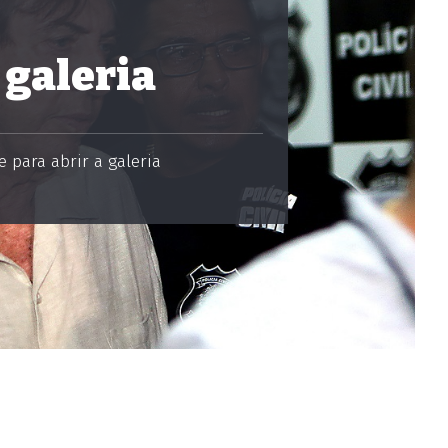
 galeria
 para abrir a galeria