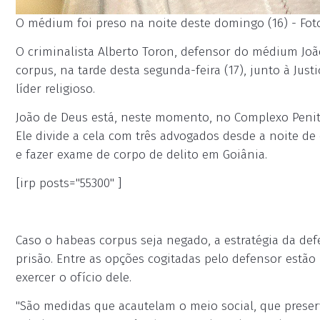
O médium foi preso na noite deste domingo (16) - Fo
O criminalista Alberto Toron, defensor do médium João
corpus, na tarde desta segunda-feira (17), junto à Just
líder religioso.
João de Deus está, neste momento, no Complexo Peniten
Ele divide a cela com três advogados desde a noite d
e fazer exame de corpo de delito em Goiânia.
[irp posts="55300" ]
Caso o habeas corpus seja negado, a estratégia da def
prisão. Entre as opções cogitadas pelo defensor estão 
exercer o ofício dele.
"São medidas que acautelam o meio social, que preserv