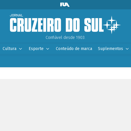
Confiável desde 1903.
Cultura
Esporte
Conteúdo de marca
Suplementos