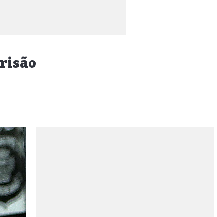
prisão