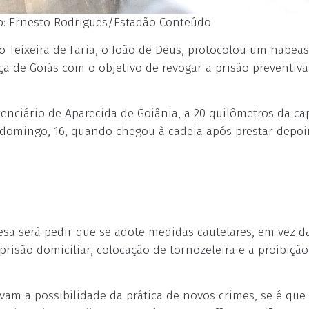
to: Ernesto Rodrigues/Estadão Conteúdo
 Teixeira de Faria, o João de Deus, protocolou um habeas
iça de Goiás com o objetivo de revogar a prisão preventiv
ciário de Aparecida de Goiânia, a 20 quilômetros da cap
e domingo, 16, quando chegou à cadeia após prestar depo
esa será pedir que se adote medidas cautelares, em vez d
prisão domiciliar, colocação de tornozeleira e a proibição
am a possibilidade da prática de novos crimes, se é que 