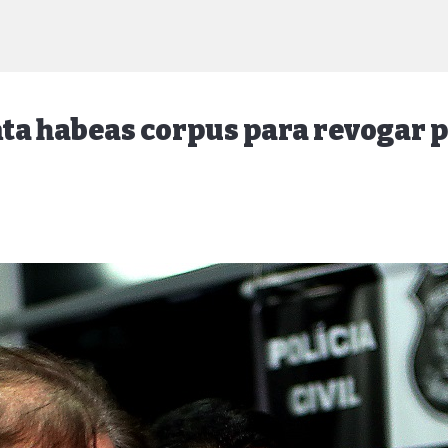
nta habeas corpus para revogar 