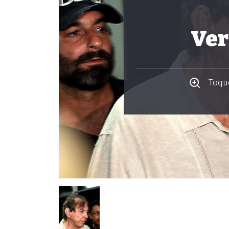
Ver
Toque