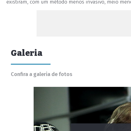
existiram, com um método menos invasivo, meio menos
Galeria
Confira a galeria de fotos