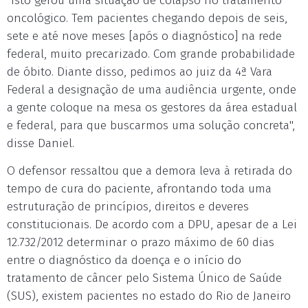
"Isto gerou uma situação de colapso no tratamento
oncológico. Tem pacientes chegando depois de seis,
sete e até nove meses [após o diagnóstico] na rede
federal, muito precarizado. Com grande probabilidade
de óbito. Diante disso, pedimos ao juiz da 4ª Vara
Federal a designação de uma audiência urgente, onde
a gente coloque na mesa os gestores da área estadual
e federal, para que buscarmos uma solução concreta",
disse Daniel.
O defensor ressaltou que a demora leva à retirada do
tempo de cura do paciente, afrontando toda uma
estruturação de princípios, direitos e deveres
constitucionais. De acordo com a DPU, apesar de a Lei
12.732/2012 determinar o prazo máximo de 60 dias
entre o diagnóstico da doença e o início do
tratamento de câncer pelo Sistema Único de Saúde
(SUS), existem pacientes no estado do Rio de Janeiro