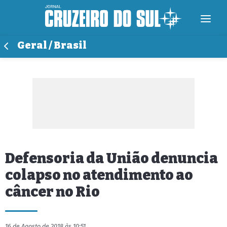
Geral / Brasil
Defensoria da União denuncia
colapso no atendimento ao
câncer no Rio
16 de Agosto de 2018 às 10:51