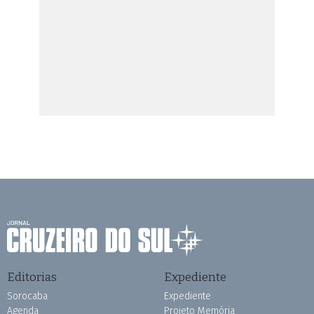
Editorias
Expediente
Sorocaba
Expediente
Agenda
Projeto Memória