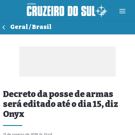
Geral / Brasil
Decreto da posse de armas
será editado até o dia 15, diz
Onyx
11 de Janeiro de 2019 às 13:48