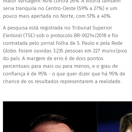
maior vantagem: 60% contra 26%. A vitória também
seria tranquila no Centro-Oeste (59% a 27%) e um
pouco mais apertada no Norte, com 51% a 40%.
A pesquisa está registrada no Tribunal Superior
Eleitoral (TSE) sob o protocolo BR-00214/2018 e foi
contratada pelo jornal Folha de S. Paulo e pela Rede
Globo. Foram ouvidas 3.235 pessoas em 227 municípios
do país. A margem de erro é de dois pontos
percentuais para mais ou para menos, e o grau de
confiança é de 95% - o que quer dizer que há 95% de
chance de os resultados representarem a realidade.