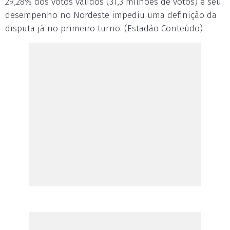
29,28% dos votos válidos (31,3 milhões de votos) e seu
desempenho no Nordeste impediu uma definição da
disputa já no primeiro turno. (Estadão Conteúdo)