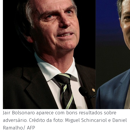
Jair Bolsonaro aparece com bons resultados sobre
adversário. Crédito da foto: Miguel Schincariol e Daniel
Ramalho/ AFP