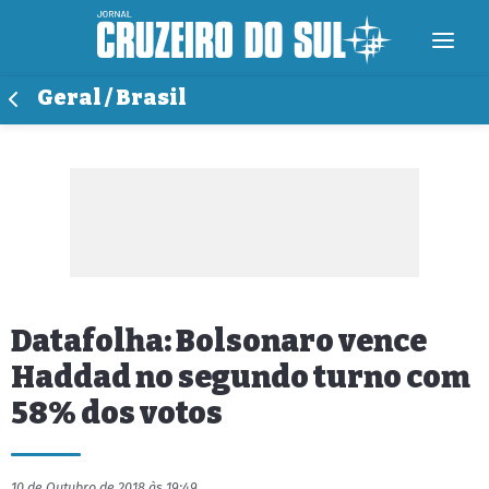
Geral / Brasil
Datafolha: Bolsonaro vence
Haddad no segundo turno com
58% dos votos
10 de Outubro de 2018 às 19:49