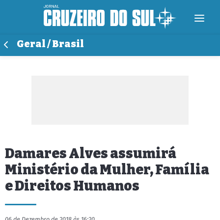
Geral / Brasil
Damares Alves assumirá
Ministério da Mulher, Família
e Direitos Humanos
06 de Dezembro de 2018 às 16:20