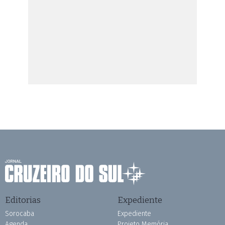
Editorias
Expediente
Sorocaba
Expediente
Agenda
Projeto Memória