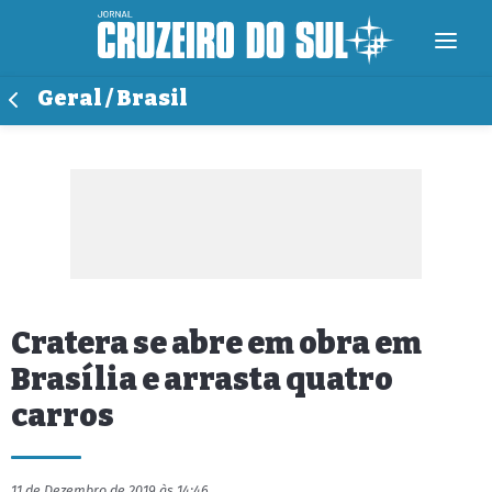
Geral / Brasil
Cratera se abre em obra em
Brasília e arrasta quatro
carros
11 de Dezembro de 2019 às 14:46