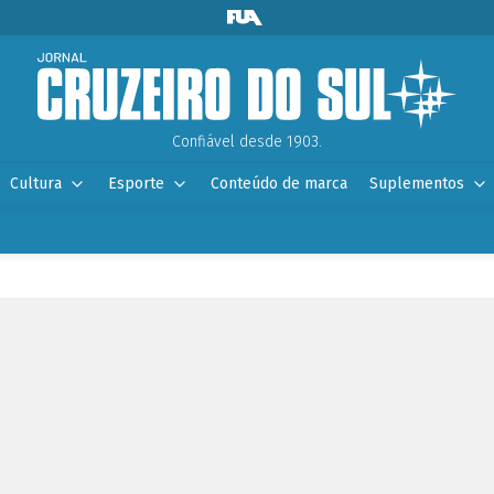
Confiável desde 1903.
Cultura
Esporte
Conteúdo de marca
Suplementos