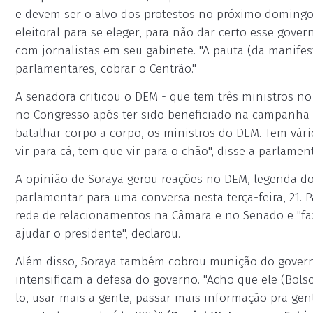
e devem ser o alvo dos protestos no próximo domingo.
eleitoral para se eleger, para não dar certo esse gove
com jornalistas em seu gabinete. "A pauta (da manifest
parlamentares, cobrar o Centrão."
A senadora criticou o DEM - que tem três ministros no
no Congresso após ter sido beneficiado na campanha e
batalhar corpo a corpo, os ministros do DEM. Tem vári
vir para cá, tem que vir para o chão", disse a parlame
A opinião de Soraya gerou reações no DEM, legenda do
parlamentar para uma conversa nesta terça-feira, 21. P
rede de relacionamentos na Câmara e no Senado e "faz
ajudar o presidente", declarou.
Além disso, Soraya também cobrou munição do governo
intensificam a defesa do governo. "Acho que ele (Bol
lo, usar mais a gente, passar mais informação pra gen