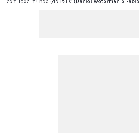
com todo mundo (do PSL)."
(Daniel Weterman e Fabio