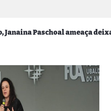
o, Janaina Paschoal ameaça deixa