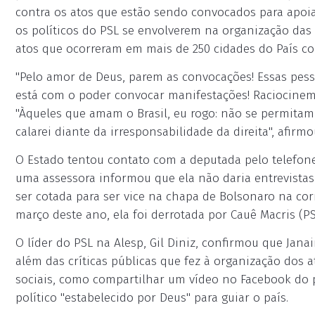
contra os atos que estão sendo convocados para apoiar
os políticos do PSL se envolverem na organização d
atos que ocorreram em mais de 250 cidades do País con
"Pelo amor de Deus, parem as convocações! Essas pes
está com o poder convocar manifestações! Raciocinem! 
"Àqueles que amam o Brasil, eu rogo: não se permitam
calarei diante da irresponsabilidade da direita", afirmo
O Estado tentou contato com a deputada pelo telefone 
uma assessora informou que ela não daria entrevistas a
ser cotada para ser vice na chapa de Bolsonaro na co
março deste ano, ela foi derrotada por Cauê Macris (PS
O líder do PSL na Alesp, Gil Diniz, confirmou que Janai
além das críticas públicas que fez à organização dos
sociais, como compartilhar um vídeo no Facebook do 
político "estabelecido por Deus" para guiar o país.