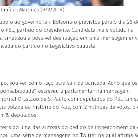
: Emídio Marques (9/3/2019)
apoio ao governo Jair Bolsonaro previstos para o dia 26 d
o PSL, partido do presidente. Candidata mais votada na
ada sinalizou a possível desfiliação em uma mensagem env
ada do partido no Legislativo paulista.
upo, vou ver como faço para sair da bancada. Acho que os
responsabilidade", escreveu a parlamentar na mensagem
o jornal O Estado de S. Paulo com deputados do PSL. Em s
ais votada da história do País, com 2 milhões de votos, o
m 15 deputados.
r ter sido uma das autoras do pedido de impeachment da 
licou uma série de mensagens no Twitter na qual afirma s