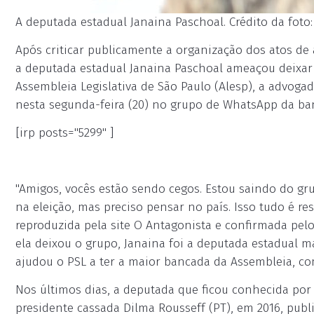
A deputada estadual Janaina Paschoal. Crédito da foto
Após criticar publicamente a organização dos atos de 
a deputada estadual Janaina Paschoal ameaçou deixar 
Assembleia Legislativa de São Paulo (Alesp), a advog
nesta segunda-feira (20) no grupo de WhatsApp da banc
[irp posts="5299" ]
"Amigos, vocês estão sendo cegos. Estou saindo do gr
na eleição, mas preciso pensar no país. Isso tudo é 
reproduzida pela site O Antagonista e confirmada pel
ela deixou o grupo, Janaina foi a deputada estadual m
ajudou o PSL a ter a maior bancada da Assembleia, co
Nos últimos dias, a deputada que ficou conhecida po
presidente cassada Dilma Rousseff (PT), em 2016, pub