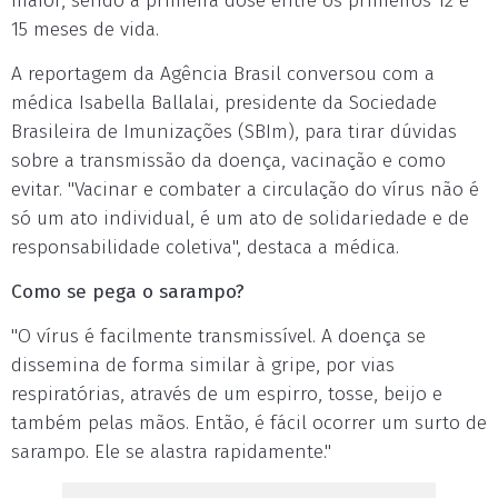
maior, sendo a primeira dose entre os primeiros 12 e
15 meses de vida.
A reportagem da Agência Brasil conversou com a
médica Isabella Ballalai, presidente da Sociedade
Brasileira de Imunizações (SBIm), para tirar dúvidas
sobre a transmissão da doença, vacinação e como
evitar. "Vacinar e combater a circulação do vírus não é
só um ato individual, é um ato de solidariedade e de
responsabilidade coletiva", destaca a médica.
Como se pega o sarampo?
"O vírus é facilmente transmissível. A doença se
dissemina de forma similar à gripe, por vias
respiratórias, através de um espirro, tosse, beijo e
também pelas mãos. Então, é fácil ocorrer um surto de
sarampo. Ele se alastra rapidamente."