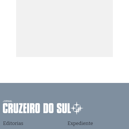
Editorias
Expediente