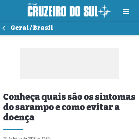
Geral / Brasil
Conheça quais são os sintomas
do sarampo e como evitar a
doença
17 de Julho de 2018 às 11:30