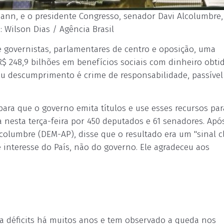
ann, e o presidente Congresso, senador Davi Alcolumbre,
 Wilson Dias / Agência Brasil
governistas, parlamentares de centro e oposição, uma
R$ 248,9 bilhões em benefícios sociais com dinheiro obt
seu descumprimento é crime de responsabilidade, passível
para que o governo emita títulos e use esses recursos par
 nesta terça-feira por 450 deputados e 61 senadores. Apó
columbre (DEM-AP), disse que o resultado era um "sinal c
 interesse do País, não do governo. Ele agradeceu aos
a déficits há muitos anos e tem observado a queda nos