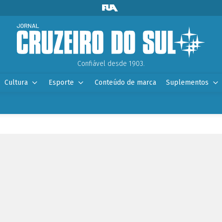
Confiável desde 1903.
Cultura
Esporte
Conteúdo de marca
Suplementos