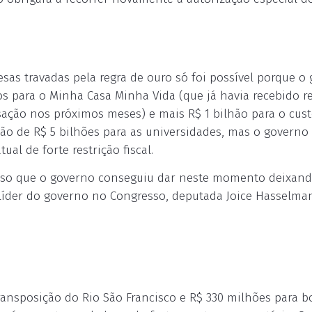
esas travadas pela regra de ouro só foi possível porque o
os para o Minha Casa Minha Vida (que já havia recebido r
sação nos próximos meses) e mais R$ 1 bilhão para o cust
ção de R$ 5 bilhões para as universidades, mas o governo
ual de forte restrição fiscal.
asso que o governo conseguiu dar neste momento deixan
 líder do governo no Congresso, deputada Joice Hasselma
ransposição do Rio São Francisco e R$ 330 milhões para b