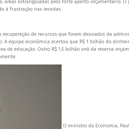
ia, áreas estranguladas pelo forte aperto orçamentário. O
o à frustração nas receitas.
a recuperação de recursos que foram desviados da admini
o. A equipe econômica acertou que R$ 1 bilhão do dinhei
rea de educação. Outro R$ 1,5 bilhão virá da reserva orça
amente.
O ministro da Economia, Pau