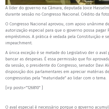
A líder do governo na Câmara, deputada Joice Hasselm
durante sessão no Congresso Nacional. Crédito da foto:
O Congresso Nacional aprovou, com apoio unânime de 
autorização especial para que o governo possa pagar 
empréstimos. A prática é vedada pela Constituição e 
impeachment.
A única exceção é se metade do Legislativo der o aval 
bancar as despesas. É essa permissão que foi aprovada
da sessão, o presidente do Congresso, senador Davi Al
disposição dos parlamentares em apreciar matérias de
congressistas pela "maturidade" ao lidar com o tema.
[irp posts="126810" ]
O aval especial é necessário porque o governo acumul