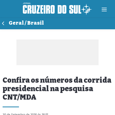
Geral / Brasil
Confira os números da corrida
presidencial na pesquisa
CNT/MDA
30 de Setembro de 2018 às 18:51