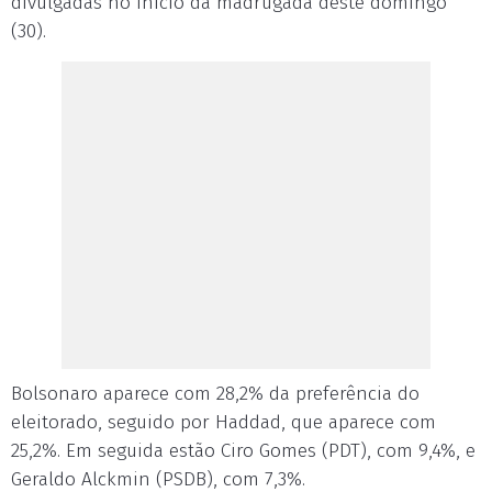
divulgadas no início da madrugada deste domingo
(30).
Bolsonaro aparece com 28,2% da preferência do
eleitorado, seguido por Haddad, que aparece com
25,2%. Em seguida estão Ciro Gomes (PDT), com 9,4%, e
Geraldo Alckmin (PSDB), com 7,3%.