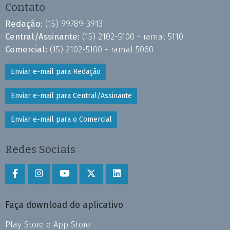
Contato
Redação:
(15) 99789-3913
Central/Assinante:
(15) 2102-5100 - ramal 5110
Comercial:
(15) 2102-5100 - ramal 5060
Enviar e-mail para Redação
Enviar e-mail para Central/Assinante
Enviar e-mail para o Comercial
Redes Sociais
Faça download do aplicativo
Play Store e App Store