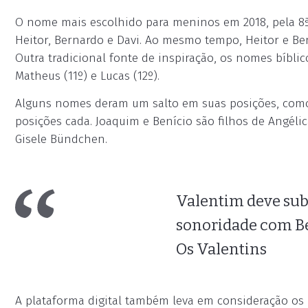
O nome mais escolhido para meninos em 2018, pela 8ª 
Heitor, Bernardo e Davi. Ao mesmo tempo, Heitor e Be
Outra tradicional fonte de inspiração, os nomes bíbli
Matheus (11º) e Lucas (12º).
Alguns nomes deram um salto em suas posições, como 
posições cada. Joaquim e Benício são filhos de Angé
Gisele Bündchen.
Valentim deve subi
sonoridade com Ben
Os Valentins
A plataforma digital também leva em consideração os 