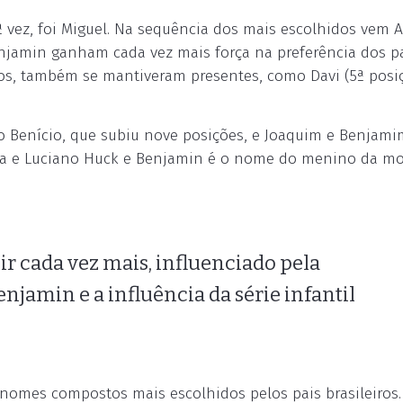
vez, foi Miguel. Na sequência dos mais escolhidos vem A
njamin ganham cada vez mais força na preferência dos pa
cos, também se mantiveram presentes, como Davi (5ª posiç
Benício, que subiu nove posições, e Joaquim e Benjamim
lica e Luciano Huck e Benjamin é o nome do menino da m
r cada vez mais, influenciado pela
jamin e a influência da série infantil
nomes compostos mais escolhidos pelos pais brasileiros.