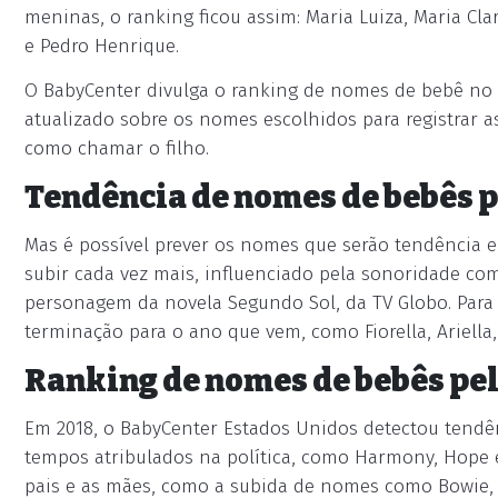
meninas, o ranking ficou assim: Maria Luiza, Maria Cla
e Pedro Henrique.
O BabyCenter divulga o ranking de nomes de bebê no 
atualizado sobre os nomes escolhidos para registrar a
como chamar o filho.
Tendência de nomes de bebês p
Mas é possível prever os nomes que serão tendência 
subir cada vez mais, influenciado pela sonoridade com
personagem da novela Segundo Sol, da TV Globo. Par
terminação para o ano que vem, como Fiorella, Ariella,
Ranking de nomes de bebês pe
Em 2018, o BabyCenter Estados Unidos detectou tend
tempos atribulados na política, como Harmony, Hope e
pais e as mães, como a subida de nomes como Bowie,