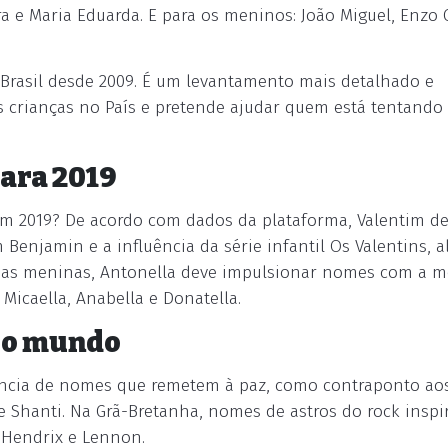
ra e Maria Eduarda. E para os meninos: João Miguel, Enzo 
Brasil desde 2009. É um levantamento mais detalhado e
s crianças no País e pretende ajudar quem está tentando 
ara 2019
em 2019? De acordo com dados da plataforma, Valentim d
 Benjamin e a influência da série infantil Os Valentins, 
a as meninas, Antonella deve impulsionar nomes com a 
 Micaella, Anabella e Donatella.
lo mundo
ência de nomes que remetem à paz, como contraponto ao
 Shanti. Na Grã-Bretanha, nomes de astros do rock inspi
 Hendrix e Lennon.