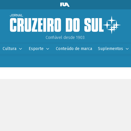
Confiável desde 1903.
Cultura
Esporte
Conteúdo de marca
Suplementos