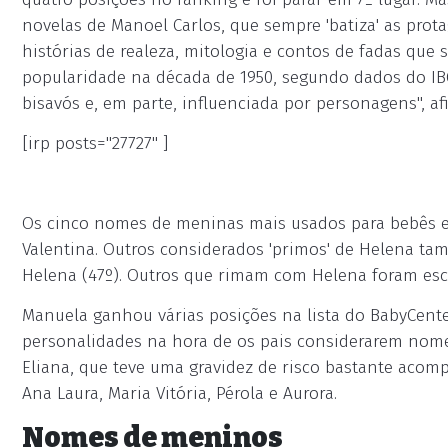
novelas de Manoel Carlos, que sempre 'batiza' as pro
histórias de realeza, mitologia e contos de fadas que 
popularidade na década de 1950, segundo dados do I
bisavós e, em parte, influenciada por personagens", a
[irp posts="27727" ]
Os cinco nomes de meninas mais usados para bebês em 
Valentina. Outros considerados 'primos' de Helena tam
Helena (47º). Outros que rimam com Helena foram esc
Manuela ganhou várias posições na lista do BabyCente
personalidades na hora de os pais considerarem nomes
Eliana, que teve uma gravidez de risco bastante acomp
Ana Laura, Maria Vitória, Pérola e Aurora.
Nomes de meninos