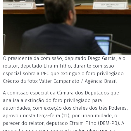
O presidente da comissão, deputado Diego Garcia, e o
relator, deputado Efraim Filho, durante comissão
especial sobre a PEC que extingue o foro privilegiado.
Crédito da foto: Valter Campanato / Agência Brasil
A comissão especial da Câmara dos Deputados que
analisa a extinção do foro privilegiado para
autoridades, com exceção dos chefes dos três Poderes,
aprovou nesta terça-feira (11), por unanimidade, o
parecer do relator, deputado Efraim Filho (DEM-PB). A
proposta ainda será apreciada pelos plenários da