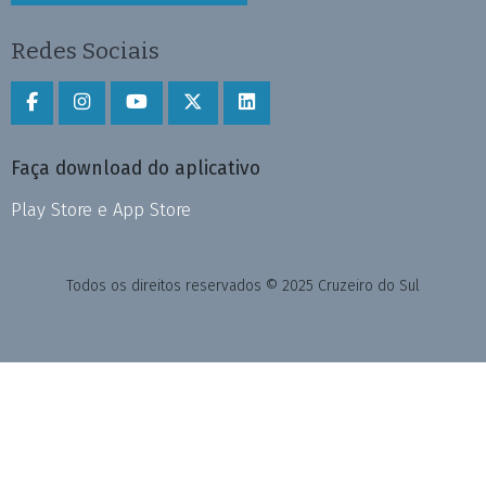
Redes Sociais
Faça download do aplicativo
Play Store e App Store
Todos os direitos reservados © 2025 Cruzeiro do Sul