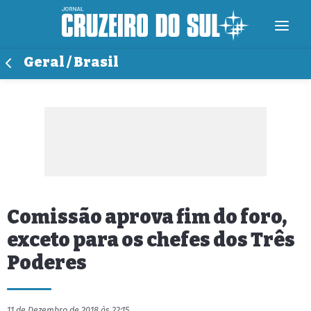
Geral / Brasil
Comissão aprova fim do foro,
exceto para os chefes dos Três
Poderes
11 de Dezembro de 2018 às 22:15