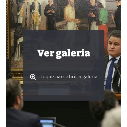
Ver galeria
Toque para abrir a galeria