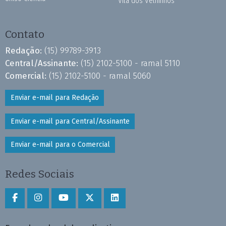
Vila dos Velhinhos
Contato
Redação:
(15) 99789-3913
Central/Assinante:
(15) 2102-5100 - ramal 5110
Comercial:
(15) 2102-5100 - ramal 5060
Enviar e-mail para Redação
Enviar e-mail para Central/Assinante
Enviar e-mail para o Comercial
Redes Sociais