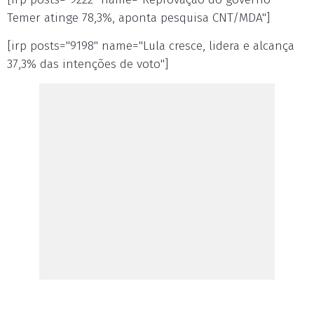
Temer atinge 78,3%, aponta pesquisa CNT/MDA"]
[irp posts="9198" name="Lula cresce, lidera e alcança
37,3% das intenções de voto"]