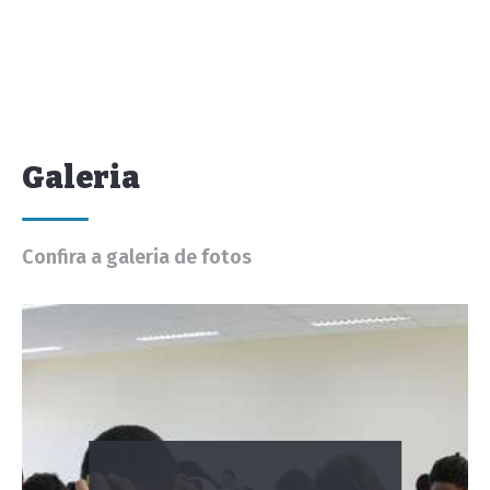
Galeria
Confira a galeria de fotos