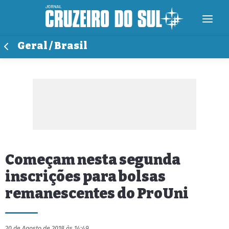
Geral / Brasil
Começam nesta segunda
inscrições para bolsas
remanescentes do ProUni
20 de Agosto de 2018 às 14:49