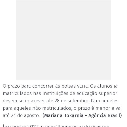
O prazo para concorrer às bolsas varia. Os alunos já
matriculados nas instituições de educação superior
devem se inscrever até 28 de setembro. Para aqueles
para aqueles não matriculados, o prazo é menor e vai
até 24 de agosto.
(Mariana Tokarnia - Agência Brasil)
[irp posts="9222" name="Reprovação do governo