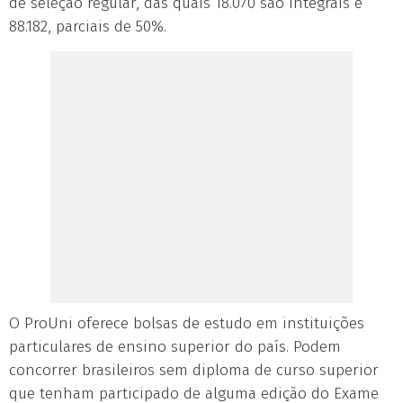
de seleção regular, das quais 18.070 são integrais e
88.182, parciais de 50%.
O ProUni oferece bolsas de estudo em instituições
particulares de ensino superior do país. Podem
concorrer brasileiros sem diploma de curso superior
que tenham participado de alguma edição do Exame