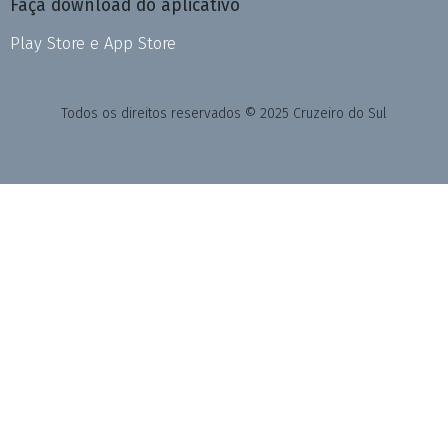
Faça download do aplicativo
Play Store e App Store
Todos os direitos reservados © 2025 Cruzeiro do Sul