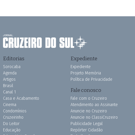
Editorias
Expediente
Sorocaba
Expediente
Agenda
Projeto Memória
Artigos
Política de Privacidade
Brasil
Fale conosco
Canal 1
Casa e Acabamento
Fale com o Cruzeiro
Cinema
Atendimento ao Assinante
Condomínios
Anuncie no Cruzeiro
Cruzeirinho
Anuncie no ClassiCruzeiro
Do Leitor
Publicidade Legal
Educação
Repórter Cidadão