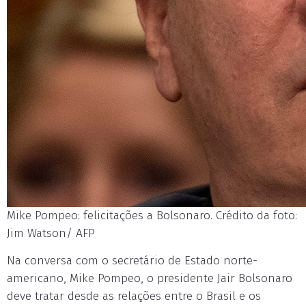
Mike Pompeo: felicitações a Bolsonaro. Crédito da foto:
Jim Watson/ AFP
Na conversa com o secretário de Estado norte-
americano, Mike Pompeo, o presidente Jair Bolsonaro
deve tratar desde as relações entre o Brasil e os