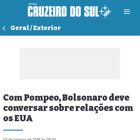
Geral / Exterior
Com Pompeo, Bolsonaro deve
conversar sobre relações com
os EUA
02 de Janeiro de 2019 às 09:20