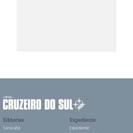
Editorias
Expediente
Sorocaba
Expediente