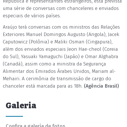
República e representantes estrangeiros, está prevista
uma série de conversas com chanceleres e enviados
especiais de vários países.
Araújo terá conversas com os ministros das Relações
Exteriores Manuel Domingos Augusto (Angola), Jacek
Caputowicz (Polônia) e Maliki Osman (Cingapura),
além dos enviados especiais Jeon Hae-cheol (Coreia
do Sul), Yasuaki Yamaguchi (Japão) e Omar Alghabra
(Canadá), assim como a ministra da Segurança
Alimentar dos Emirados Árabes Unidos, Mariam al-
Mehairi. A cerimônia de transmissão de cargo do
chanceler está marcada para as 18h.
(Agência Brasil)
Galeria
Confira a galeria de fotos