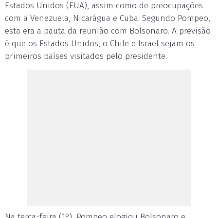
Estados Unidos (EUA), assim como de preocupações
com a Venezuela, Nicarágua e Cuba. Segundo Pompeo,
esta era a pauta da reunião com Bolsonaro. A previsão
é que os Estados Unidos, o Chile e Israel sejam os
primeiros países visitados pelo presidente.
Na terça-feira (1º), Pompeo elogiou Bolsonaro e