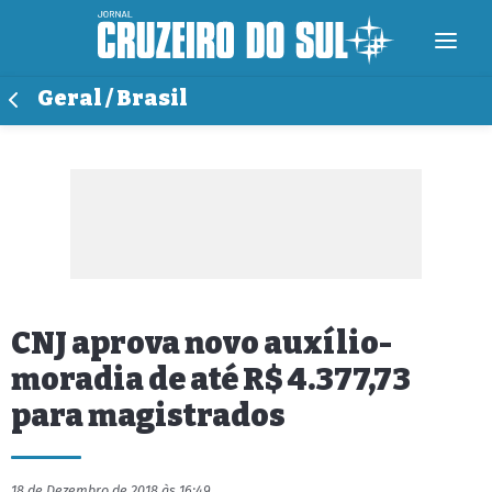
Geral / Brasil
CNJ aprova novo auxílio-
moradia de até R$ 4.377,73
para magistrados
18 de Dezembro de 2018 às 16:49