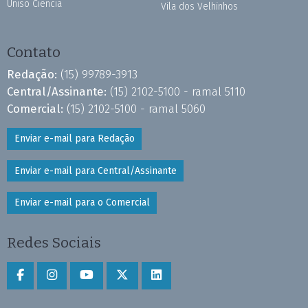
Uniso Ciência
Vila dos Velhinhos
Contato
Redação:
(15) 99789-3913
Central/Assinante:
(15) 2102-5100 - ramal 5110
Comercial:
(15) 2102-5100 - ramal 5060
Enviar e-mail para Redação
Enviar e-mail para Central/Assinante
Enviar e-mail para o Comercial
Redes Sociais