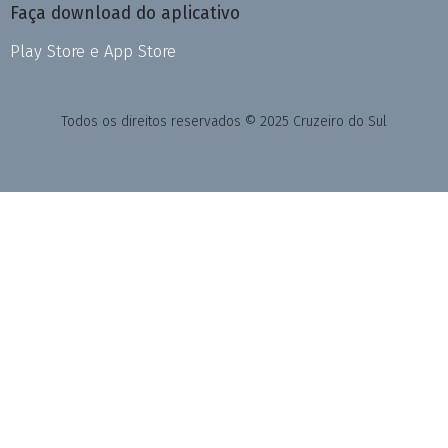
Faça download do aplicativo
Play Store e App Store
Todos os direitos reservados © 2025 Cruzeiro do Sul